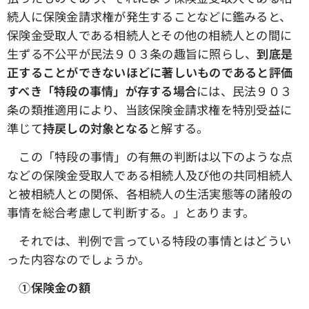
続人に保険金請求権が発生することなどに鑑みると、
保険金受取人である相続人とその他の相続人との間に
生ずる不公平が民法９０３条の趣旨に照らし、
到底是
正することができないほどに著しいものであると評価
すべき「特段の事情」が存する場合
には、民法９０３
条の類推適用により、当該保険金請求権を特別受益に
準じて
持戻しの対象となる
と解する。
この「特段の事情」の有無の判断は以下のような点
などの保険金受取人である相続人及び他の共同相続人
と被相続人との関係、各相続人の生活実態等の諸般の
事情を総合考慮して判断する。」とあります。
それでは、判例で言っている特段の事情とはどうい
った内容なのでしょうか。
①保険金の額