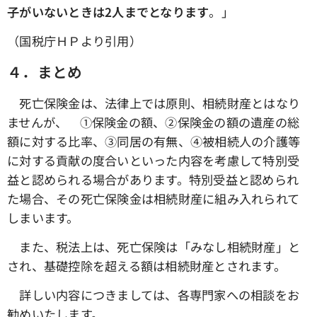
子がいないときは2人までとなります
。」
（国税庁ＨＰより引用）
４．まとめ
死亡保険金は、法律上では原則、相続財産とはなり
ませんが、 ①保険金の額、➁保険金の額の遺産の総
額に対する比率、③同居の有無、④被相続人の介護等
に対する貢献の度合いといった内容を考慮して特別受
益と認められる場合があります。特別受益と認められ
た場合、その死亡保険金は相続財産に組み入れられて
しまいます。
また、税法上は、死亡保険は「みなし相続財産」と
され、基礎控除を超える額は相続財産とされます。
詳しい内容につきましては、各専門家への相談をお
勧めいたします。