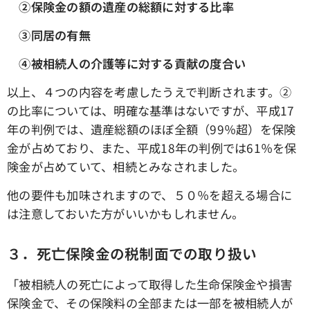
➁保険金の額の遺産の総額に対する比率
③同居の有無
④被相続人の介護等に対する貢献の度合い
以上、４つの内容を考慮したうえで判断されます。➁
の比率については、明確な基準はないですが、平成17
年の判例では、遺産総額のほぼ全額（99％超）を保険
金が占めており、また、平成18年の判例では61％を保
険金が占めていて、相続とみなされました。
他の要件も加味されますので、５０％を超える場合に
は注意しておいた方がいいかもしれません。
３．死亡保険金の税制面での取り扱い
「被相続人の死亡によって取得した生命保険金や損害
保険金で、その保険料の全部または一部を被相続人が