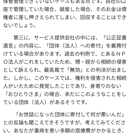
保管管理できていないケースもある点です。自社の口
座で管理していた場合、破産した場合、そのお金は債
権者に差し押さえられてしまい、回収することはでき
ないでしょう。
第三に、サービス提供会社の中には、「公正証書
遺言」の内容に、「団体（法人）への寄付」を義務付
けている場合があります。過去の判例で、とあるＮＰ
Ｏ法人がこれをしていたため、甥・姪から相続の侵害
として訴えられ、最高裁で「無効」との判決が出まし
た。しかし、このケースでは、権利を侵害された相続
人がいたために発覚したことであり、身寄りのない
「おひとりさま」の場合、未だにこのようなことをし
ている団体（法人）があるそうです。
「お世話になった団体に寄付して何が悪いんだ」
との反論も聞こえてきそうですが、考えてみてくださ
い。あなたが重病を患い多額の医療費がかかるとき、