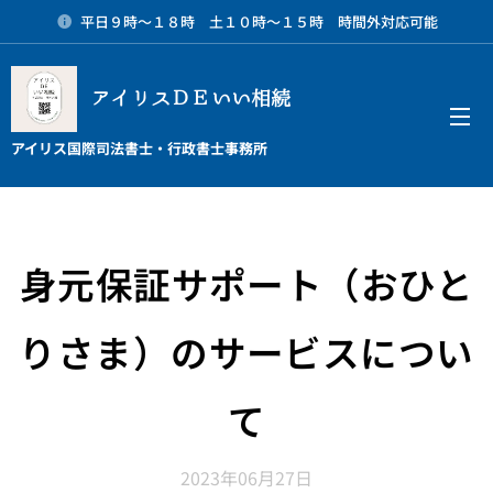
平日９時～１８時 土１０時～１５時 時間外対応可能
アイリスＤＥいい相続
メニュー
アイリス国際司法書士・行政書士事務所
身元保証サポート（おひと
りさま）のサービスについ
て
2023年06月27日