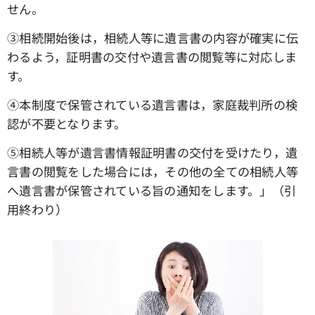
せん。
③相続開始後は，相続人等に遺言書の内容が確実に伝
わるよう，証明書の交付や遺言書の閲覧等に対応しま
す。
④本制度で保管されている遺言書は，家庭裁判所の検
認が不要となります。
⑤相続人等が遺言書情報証明書の交付を受けたり，遺
言書の閲覧をした場合には，その他の全ての相続人等
へ遺言書が保管されている旨の通知をします。」（引
用終わり）