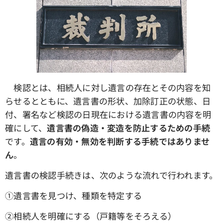
検認とは、相続人に対し遺言の存在とその内容を知
らせるとともに、遺言書の形状、加除訂正の状態、日
付、署名など検認の日現在における遺言書の内容を明
確にして、
遺言書の偽造・変造を防止するための手続
です。
遺言の有効・無効を判断する手続ではありませ
ん
。
遺言書の検認手続きは、次のような流れで行われます。
①遺言書を見つけ、種類を特定する
➁相続人を明確にする（戸籍等をそろえる）