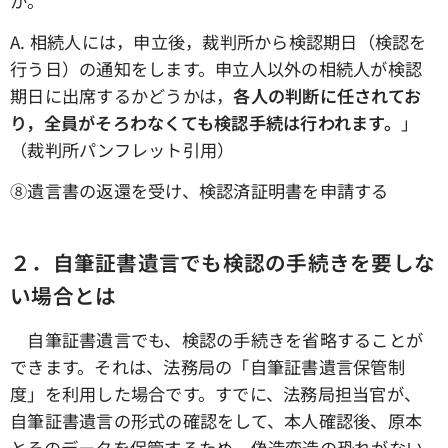
か。
A. 相続人には，申立後，裁判所から検認期日（検認を
行う日）の通知をします。申立人以外の相続人が検認
期日に出席するかどうかは，
各人の判断に任されてお
り，全員がそろわなくても検認手続は行われます。
」
（裁判所パンフレット引用）
⑧遺言書の返還を受け、検認済証明書を申請する
２．自筆証書遺言でも検認の手続きを要しな
い場合とは
自筆証書遺言でも、検認の手続きを省略することが
できます。それは、法務局の「自筆証書遺言保管制
度」を利用した場合です。すでに、法務局担当官が、
自筆証書遺言の形式の確認をして、本人確認後、原本
とそのデータを保管するため、偽造変造の恐れがない