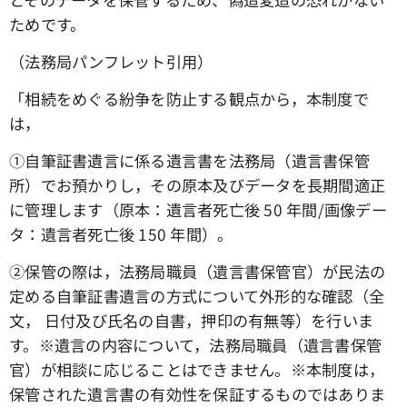
ためです。
（法務局パンフレット引用）
「相続をめぐる紛争を防止する観点から，本制度で
は，
①自筆証書遺言に係る遺言書を法務局（遺言書保管
所）でお預かりし，その原本及びデータを長期間適正
に管理します（原本：遺言者死亡後 50 年間/画像デー
タ：遺言者死亡後 150 年間）。
②保管の際は，法務局職員（遺言書保管官）が民法の
定める自筆証書遺言の方式について外形的な確認（全
文， 日付及び氏名の自書，押印の有無等）を行いま
す。※遺言の内容について，法務局職員（遺言書保管
官）が相談に応じることはできません。※本制度は，
保管された遺言書の有効性を保証するものではありま