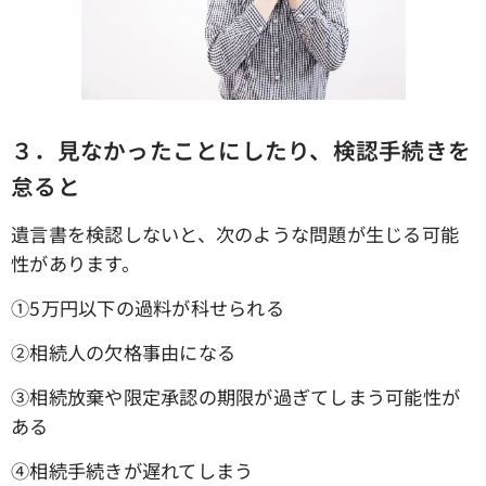
３．見なかったことにしたり、検認手続きを
怠ると
遺言書を検認しないと、次のような問題が生じる可能
性があります。
①5万円以下の過料が科せられる
➁相続人の欠格事由になる
③相続放棄や限定承認の期限が過ぎてしまう可能性が
ある
④相続手続きが遅れてしまう