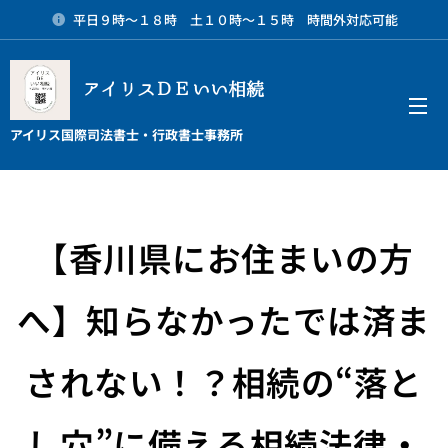
平日９時～１８時 土１０時～１５時 時間外対応可能
アイリスＤＥいい相続
メニュー
アイリス国際司法書士・行政書士事務所
【香川県にお住まいの方
へ】知らなかったでは済ま
されない！？相続の“落と
し穴”に備える相続法律・