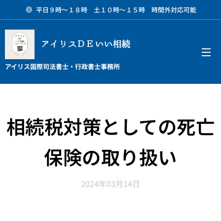
平日９時～１８時 土１０時～１５時 時間外対応可能
アイリスＤＥいい相続
メニュー
アイリス国際司法書士・行政書士事務所
相続税対策としての死亡
保険の取り扱い
2024年03月14日