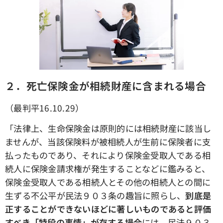
２．死亡保険金が相続財産に含まれる場合
（最判平16.10.29）
「法律上、生命保険金は原則的には相続財産に該当し
ませんが、当該保険料が被相続人が生前に保険者に支
払ったものであり、それにより保険金受取人である相
続人に保険金請求権が発生することなどに鑑みると、
保険金受取人である相続人とその他の相続人との間に
生ずる不公平が民法９０３条の趣旨に照らし、
到底是
正することができないほどに著しいものであると評価
すべき「特段の事情」が存する場合
には、民法９０３