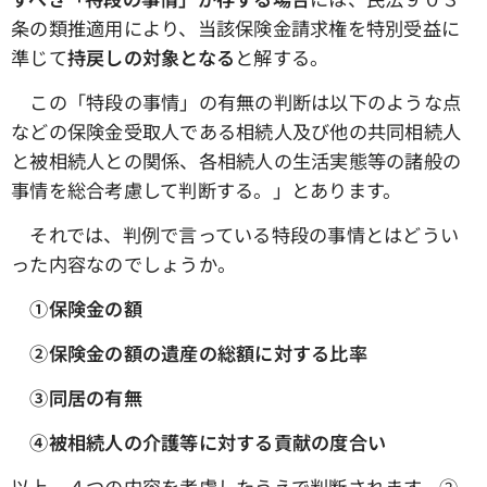
条の類推適用により、当該保険金請求権を特別受益に
準じて
持戻しの対象となる
と解する。
この「特段の事情」の有無の判断は以下のような点
などの保険金受取人である相続人及び他の共同相続人
と被相続人との関係、各相続人の生活実態等の諸般の
事情を総合考慮して判断する。」とあります。
それでは、判例で言っている特段の事情とはどうい
った内容なのでしょうか。
①保険金の額
➁保険金の額の遺産の総額に対する比率
③同居の有無
④被相続人の介護等に対する貢献の度合い
以上、４つの内容を考慮したうえで判断されます。➁