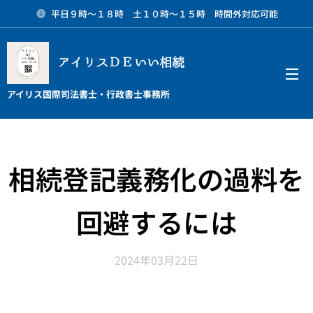
平日９時～１８時 土１０時～１５時 時間外対応可能
アイリスＤＥいい相続
メニュー
アイリス国際司法書士・行政書士事務所
相続登記義務化の過料を
回避するには
2024年03月22日