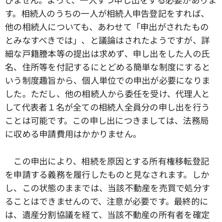
す。相続人のうちの一人が相続人申告登記をすれば、
他の相続人についても、あわせて「申出がされたもの
とみなすべきでは」、と議論はされたようですが、詳
細な戸籍謄本等の提出は求めず、申し出をした人の氏
名、住所等を付記するにとどめる簡単な制度にすると
いう制度趣旨から、個人単位での申出が必要になりま
した。ただし、他の相続人から委任を受け、代理人と
して代表者１名が全ての相続人全員分の申し出を行う
ことは可能です。この申し出につきましては、法務局
に収める申請費用はかかりません。
この申出により、相続を原因とする所有権移転登記
を申請する義務を履行したものと見なされます。しか
し、この状態のままでは、当該不動産を売買で処分す
ることはできませんので、注意が必要です。最終的に
は、遺産分割協議を経て、当該不動産の所有者を確定