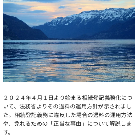
２０２４年４月１日より始まる相続登記義務化につ
いて、法務省よりその過料の運用方針が示されまし
た。相続登記義務に違反した場合の過料の運用方法
や、免れるための「正当な事由」について解説しま
す。