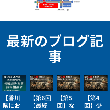
最新のブログ記
事
【香川
【第6回
【第5
【第4
県にお
（最終
回】な
回】少