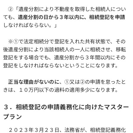
➁「遺産分割により不動産を取得した相続人につい
ても、
遺産分割の日から３年以内に、相続登記を申請
しなければならない。」
※①で法定相続分で登記を入れた共有状態で、その
後遺産分割により当該相続人の一人に相続させ、移転
登記をする場合でも、遺産分割から３年間以内にその
登記をしなければならないということになります。
正当な理由がないのに
、①又は➁の申請を怠ったと
きは、１０万円以下の過料の適用多少になります。
３．相続登記の申請義務化に向けたマスター
プラン
２０２３年３月２３日、法務省が、相続登記義務化