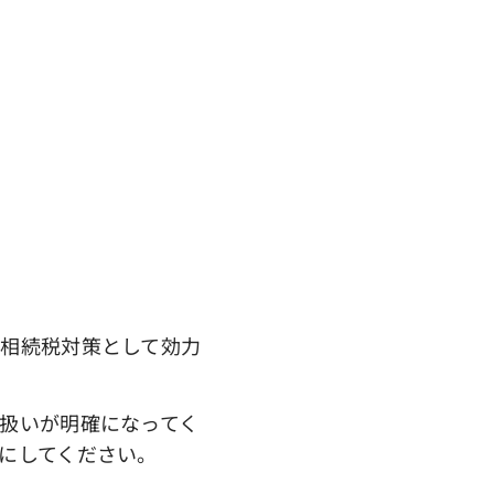
率
率
相続税対策として効力
扱いが明確になってく
にしてください。