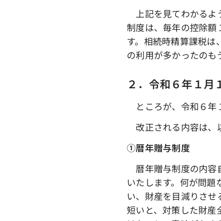
上記を見てわかるよう
制度は、毎年の控除額
す。相続時精算課税は
の利用が多かったのも
２．令和６年１月
ところが、令和６年１
改正される内容は、
①暦年贈与制度
暦年贈与制度の内容自
いたします。何が問題
い、財産を目減りさせ
短いと、対策した財産