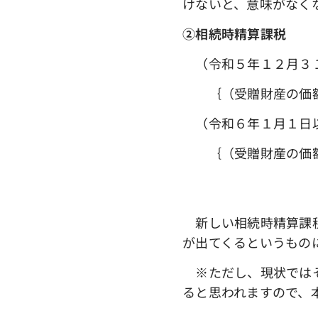
けないと、意味がなく
➁相続時精算課税
（令和５年１２月３
｛（受贈財産の価額
（令和６年１月１日
｛（受贈財産の価
―（特別控除
新しい相続時精算課税
が出てくるというもの
※ただし、現状ではそ
ると思われますので、