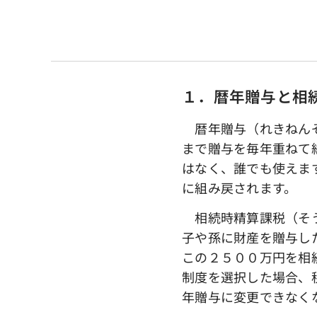
１．暦年贈与と相
暦年贈与（れきねんぞ
まで贈与を毎年重ねて
はなく、誰でも使えま
に組み戻されます。
相続時精算課税（そう
子や孫に財産を贈与し
この２５００万円を相
制度を選択した場合、
年贈与に変更できなく