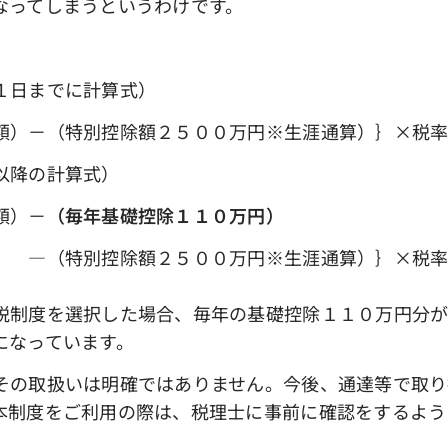
なってしまうというわけです。
１日までに計算式）
）－（特別控除額２５００万円※生涯通算）｝×税
以降の計算式）
額）－
（毎年基礎控除１１０万円）
額２５００万円※生涯通算）｝×税
制度を選択した場合、毎年の基礎控除１１０万円分が
になっています。
の取扱いは明確ではありません。今後、通達等で取り
本制度をご利用の際は、税理士に事前に確認をするよう