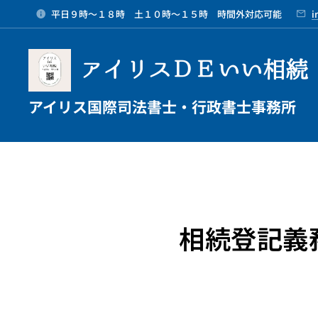
平日９時～１８時 土１０時～１５時 時間外対応可能
i
アイリスＤＥいい相続
アイリス国際司法書士・行政書士事務所
相続登記義