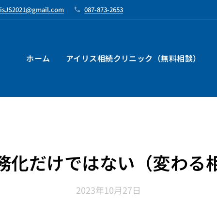
risJS2021@gmail.com
087-873-2653
ホーム
アイリス相続クリニック（無料相談）
務化だけではない（変わる
2023年10月27日