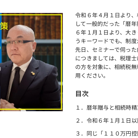
令和６年４月１日より、
して一般的だった「暦年
６年１月１日より、大き
うキーワードでも、制度
先日、セミナーで伺った
につきましては、税理士
の方を対象に、相続税無
用ください。
目次
１．暦年贈与と相続時精
２．令和６年１月１日以
３．同じ「１１０万円控