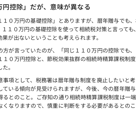
万円控除」だが、意味が異なる
１０万円の基礎控除」とありますが、暦年贈与でも、
、１１０万円の基礎控除を使って相続税対策と言っても
効果が出ないということも考えられます。
方が言っていたのが、「同じ１１０万円の控除でも、
１１０万円控除と、節税効果抜群の相続時精算課税制度
した。
事項として、税務署は暦年贈与制度を廃止したいと考
している傾向が見受けられますが、今後、今の暦年贈与
得るとのこと。ご存知の通り相続時精算課税制度は一端
なくなりますので、慎重に判断をする必要があるとのこ