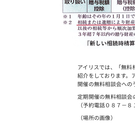
アイリスでは、「無料
紹介をしております。
開催の無料相談会への
定期開催の無料相談会
（予約電話０８７－８
（場所の画像）