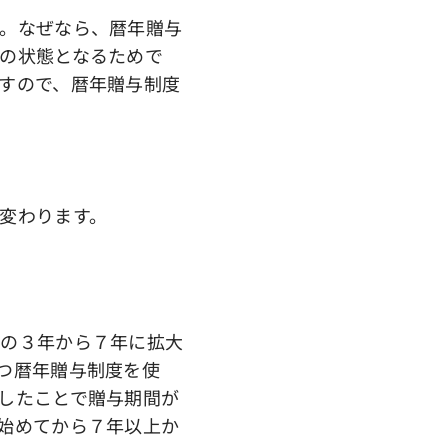
。なぜなら、暦年贈与
の状態となるためで
すので、暦年贈与制度
変わります。
の３年から７年に拡大
つ暦年贈与制度を使
したことで贈与期間が
始めてから７年以上か