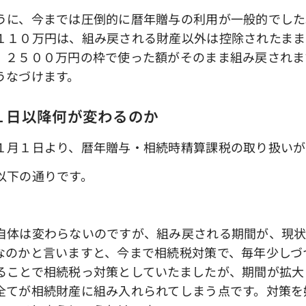
に、今までは圧倒的に暦年贈与の利用が一般的でした
１１０万円は、組み戻される財産以外は控除されたまま
、２５００万円の枠で使った額がそのまま組み戻されま
うなづけます。
１日以降何が変わるのか
月１日より、暦年贈与・相続時精算課税の取り扱いが
以下の通りです。
体は変わらないのですが、組み戻される期間が、現状
なのかと言いますと、今まで相続税対策で、毎年少しづ
ることで相続税っ対策としていたましたが、期間が拡大
全てが相続財産に組み入れられてしまう点です。対策を