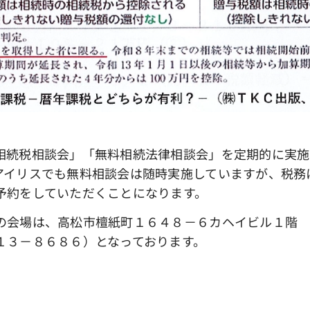
相続税相談会」「無料相続法律相談会」を定期的に実施
アイリスでも無料相談会は随時実施していますが、税務
予約をしていただくことになります。
の会場は、高松市檀紙町１６４８－６カヘイビル１階
１３－８６８６）となっております。