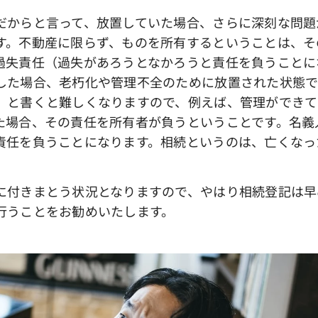
からと言って、放置していた場合、さらに深刻な問題
す。不動産に限らず、ものを所有するということは、そ
過失責任（過失があろうとなかろうと責任を負うことに
した場合、老朽化や管理不全のために放置された状態で
、と書くと難しくなりますので、例えば、管理ができて
た場合、その責任を所有者が負うということです。名義
責任を負うことになります。相続というのは、亡くなっ
。
付きまとう状況となりますので、やはり相続登記は早
行うことをお勧めいたします。