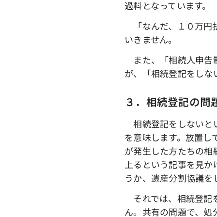
過料となっています。
「なんだ、１０万円払
いきません。
また、「相続人申告制
が、「相続登記をしな
３．相続登記の問
相続登記をしないとい
を意味します。放置し
が発生した方たちの相
上るという記事を見か
うか、遺産分割協議を
それでは、相続登記を
ん。共有の問題で、処