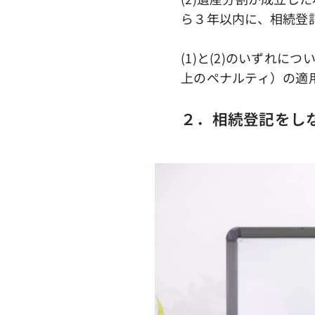
ら３年以内に、相続登
(1)と(2)のいずれ
上のペナルティ）の適
２．相続登記をし