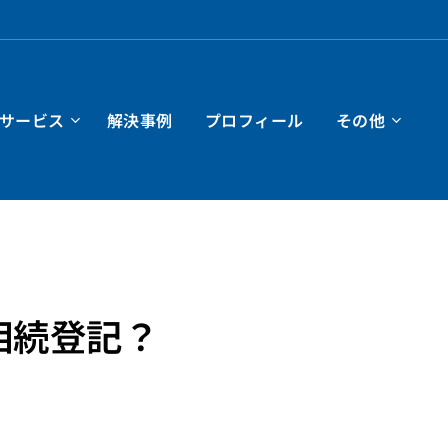
サービス
解決事例
プロフィール
その他
相続登記？