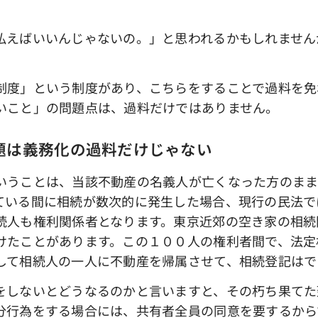
えばいいんじゃないの。」と思われるかもしれません
度」という制度があり、こちらをすることで過料を免
いこと」の問題点は、過料だけではありません。
題は義務化の過料だけじゃない
うことは、当該不動産の名義人が亡くなった方のまま
ている間に相続が数次的に発生した場合、現行の民法で
続人も権利関係者となります。東京近郊の空き家の相続
けたことがあります。この１００人の権利者間で、法定
して相続人の一人に不動産を帰属させて、相続登記はで
しないとどうなるのかと言いますと、その朽ち果てた
分行為をする場合には、共有者全員の同意を要するから