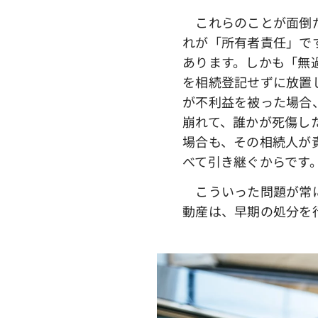
これらのことが面倒だ
れが「所有者責任」で
あります。しかも「無
を相続登記せずに放置
が不利益を被った場合
崩れて、誰かが死傷し
場合も、その相続人が
べて引き継ぐからです
こういった問題が常に
動産は、早期の処分を