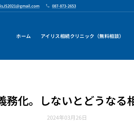
risJS2021@gmail.com
087-873-2653
ホーム
アイリス相続クリニック（無料相談）
義務化。しないとどうなる
2024年03月26日