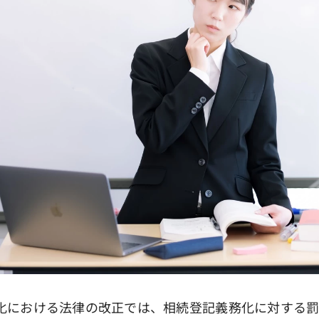
における法律の改正では、相続登記義務化に対する罰