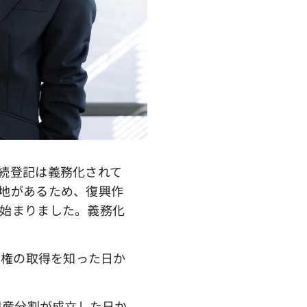
続登記は義務化されて
地があるため、復興作
始まりました。義務化
有権の取得を知った日か
遺産分割が成立した日か