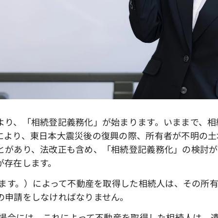
り、「相続登記義務化」が始まります。いままで、相
により、東日本大震災後の復興の際、所有者が不明の土
とがあり、法改正も含め、「相続登記義務化」の検討が
が存在します。
含みます。）によって不動産を取得した相続人は、その所
の申請をしなければなりません。
した場合には、これによって不動産を取得した相続人は、