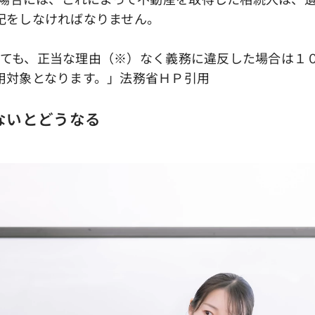
記をしなければなりません。
についても、正当な理由（※）なく義務に違反した場合は
用対象となります。」法務省ＨＰ引用
ないとどうなる