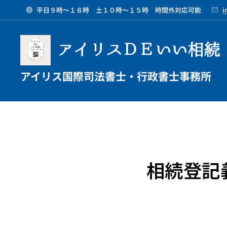
平日９時～１８時 土１０時～１５時 時間外対応可能
i
アイリスＤＥいい相続
アイリス国際司法書士・行政書士事務所
相続登記