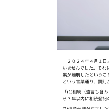
２０２４年４月１日よ
いませんでした。それ
業が難航したというこ
という言葉通り、罰則
「(1)相続（遺言も
ら３年以内に相続登記
(2)遺産分割が成立