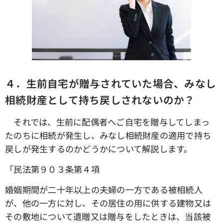
４．生前自宅が贈与されていた場合、みなし
相続財産として持ち戻しされないのか？
それでは、生前に配偶者へご自宅を贈与してしまっ
たのちに相続が発生し、みなし相続財産の適用で持ち
戻しが発生するのかどうかについて解説します。
「民法第９０３条第４項
婚姻期間が二十年以上の夫婦の一方である被相続人
が、他の一方に対し、その居住の用に供する建物又は
その敷地について遺贈又は贈与をしたときは、当該被