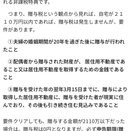
れる非課税特典です。
つまり、贈与税という観点から見れば、自宅が２１
１０万円以内であれば、贈与税は発生しませんが、要
件があります。
①夫婦の婚姻期間が20年を過ぎた後に贈与が行われ
たこと
➁配偶者から贈与された財産が、 居住用不動産であ
ること又は居住用不動産を取得するための金銭である
こと
③贈与を受けた年の翌年3月15日までに、贈与により
取得した居住用不動産に、贈与を受けた者が現実に住
んでおり、その後も引き続き住む見込みであること
要件クリアしても、贈与する金額が2110万以下だった
場合は、贈与税は0円となりますが、必ず
申告期限(贈