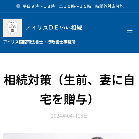
平日９時～１８時 土１０時～１５時 時間外対応可能
アイリスＤＥいい相続
メニュー
アイリス国際司法書士・行政書士事務所
相続対策（生前、妻に自
宅を贈与）
2024年04月15日