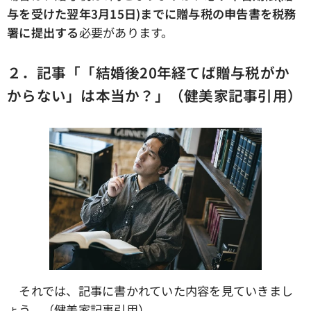
与を受けた翌年3月15日)までに贈与税の申告書を税務
署に提出する
必要があります。
２．記事「「結婚後20年経てば贈与税がか
からない」は本当か？」（健美家記事引用）
それでは、記事に書かれていた内容を見ていきまし
ょう。（健美家記事引用）