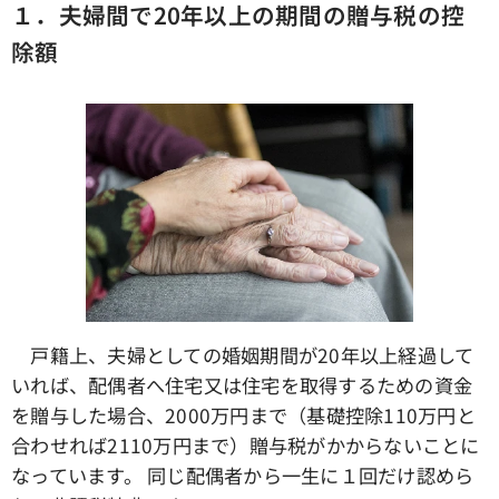
１．夫婦間で20年以上の期間の贈与税の控
除額
戸籍上、夫婦としての婚姻期間が20年以上経過して
いれば、配偶者へ住宅又は住宅を取得するための資金
を贈与した場合、2000万円まで（基礎控除110万円と
合わせれば2110万円まで）贈与税がかからないことに
なっています。 同じ配偶者から一生に１回だけ認めら