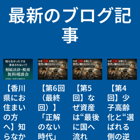
最新のブログ記
事
【香川
【第6回
【第5
【第4
県にお
（最終
回】な
回】少
住まい
回）】
ぜ資産
子高齢
の方
「正解
は“最後
化と“選
へ】知
のない
に国へ
ばれる
らなか
時代」
流れ
側の逆