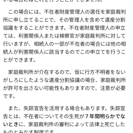
この場合には、不在者財産管理人の選任を家庭裁判
所に申し立てることで、その管理人を含めて遺産分割
協議をすることができます。不在者財産管理人の申立
ては、利害関係人または検察官が家庭裁判所に対して
行いますが、相続人の一部が不在者の場合には他の相
続人が利害関係人に該当するのでこの申立てを行うこ
とができます。
家庭裁判所が介在するので、仮に行方不明者をない
がしろにしたような遺産分割協議の場合、家庭裁判所
が許可を出さない可能性もありますので、注意が必要
です。
また、失踪宣告を活用する場合もあります。失踪宣
告とは、不在者についてその生死が
７年間明らかでな
いとき
に、家庭裁判所の審判によって法律上死亡した
ものとみなす制度です。