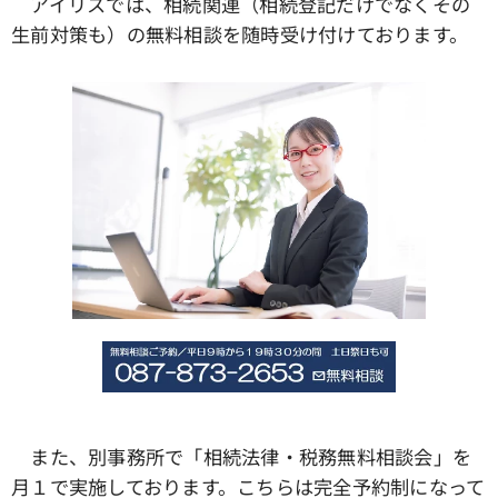
アイリスでは、相続関連（相続登記だけでなくその
生前対策も）の無料相談を随時受け付けております。
また、別事務所で「相続法律・税務無料相談会」を
月１で実施しております。こちらは完全予約制になって