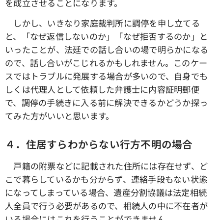
を成立させることになります。
しかし、いきなり家庭裁判所に調停を申し立てる
と、「なぜ返信しないのか」「なぜ拒否するのか」と
いったことが、法廷での話し合いの場で明らかになる
ので、話し合いがこじれるかもしれません。このケー
スではトラブルに発展する場合が多いので、自身でも
しくは代理人として依頼した弁護士に内容証明郵便
で、調停の手続きに入る前に解決できるかどうか探っ
てみた方がいいと思います。
４．住居すらわからない行方不明の場合
戸籍の附票などに記載された住所には存在せず、ど
こで暮らしているかも分からず、連絡手段もない状態
になってしまっている場合、遺産分割協議は法定相続
人全員で行う必要があるので、相続人の中に不在者が
いる場合にはこれを行うことができません。