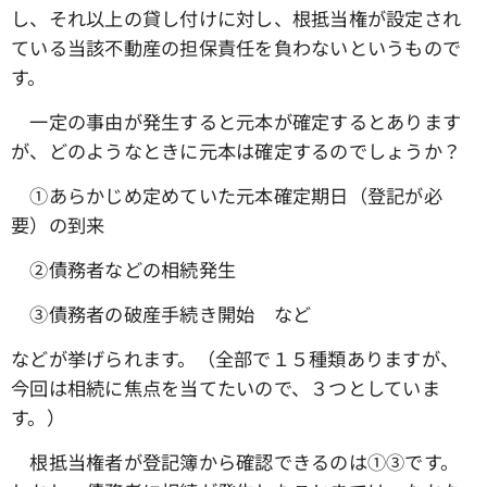
し、それ以上の貸し付けに対し、根抵当権が設定され
ている当該不動産の担保責任を負わないというもので
す。
一定の事由が発生すると元本が確定するとあります
が、どのようなときに元本は確定するのでしょうか？
①あらかじめ定めていた元本確定期日（登記が必
要）の到来
➁債務者などの相続発生
③債務者の破産手続き開始 など
などが挙げられます。（全部で１５種類ありますが、
今回は相続に焦点を当てたいので、３つとしていま
す。）
根抵当権者が登記簿から確認できるのは①③です。