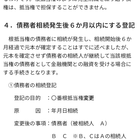
権は、抵当権で担保することができません。
４．債務者相続発生後６か月以内にする登記
根抵当権の債務者に相続が発生し、相続開始後６か
月経過で元本が確定することはすでに述べましたが、
元本を確定させず債務者の相続人が継続して当該根抵
当権の債務者として金融機関との融資を受ける場合に
する手続きとなります。
①債務者の相続登記
登記の目的 ：〇番根抵当権
変更
原 因 ：年月日相続
変更後の事項：債務者（被相続人 Ａ）
Ｂ Ｃ ※Ｂ、ＣはＡの相続人