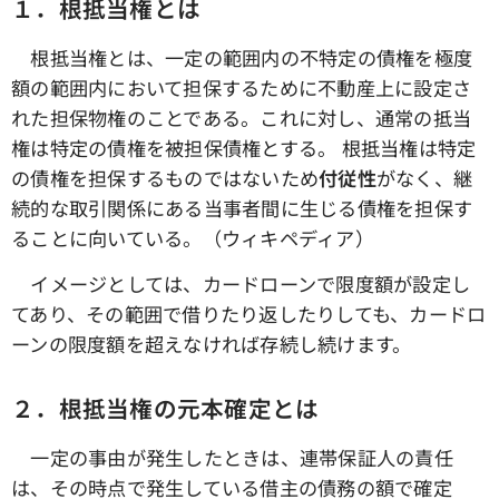
１．根抵当権とは
根抵当権とは、一定の範囲内の不特定の債権を極度
額の範囲内において担保するために不動産上に設定さ
れた担保物権のことである。これに対し、通常の抵当
権は特定の債権を被担保債権とする。 根抵当権は特定
の債権を担保するものではないため
付従性
がなく、継
続的な取引関係にある当事者間に生じる債権を担保す
ることに向いている。（ウィキペディア）
イメージとしては、カードローンで限度額が設定し
てあり、その範囲で借りたり返したりしても、カードロ
ーンの限度額を超えなければ存続し続けます。
２．根抵当権の元本確定とは
一定の事由が発生したときは、連帯保証人の責任
は、その時点で発生している借主の債務の額で確定