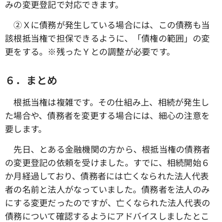
みの変更登記で対応できます。
➁Ｘに債務が発生している場合には、この債務も当
該根抵当権で担保できるように、「債権の範囲」の変
更をする。※残ったＹとの調整が必要です。
６．まとめ
根抵当権は複雑です。その仕組み上、相続が発生し
た場合や、債務者を変更する場合には、細心の注意を
要します。
先日、とある金融機関の方から、根抵当権の債務者
の変更登記の依頼を受けました。すでに、相続開始６
か月経過しており、債務者には亡くなられた法人代表
者の名前と法人がなっていました。債務者を法人のみ
にする変更だったのですが、亡くなられた法人代表の
債務について確認するようにアドバイスしましたとこ