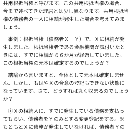
共用根抵当権と呼びます。この共用根抵当権の場合、
今まで述べてきた理屈とは少し異なります。共用根抵当
権の債務者の一人に相続が発生した場合を考えてみま
しょう。
事例：根抵当権（債務者Ｘ Ｙ）で、Ｘに相続が発
生しました。根抵当権者である金融機関が気付いたと
きには、すでに相続から６か月が経過していました。
この根抵当権の元本は確定するのでしょうか？
結論から言いますと、全体として元本は確定しませ
ん。しかし、もはやＸの合意の登記もできない状態に
なっています。さて、どうすれば丸く収まるのでしょう
か？
①Ｘの相続人に、すでに発生している債務を支払っ
てもらい、債務者をＹのみとする変更登記をする。※
もともとＸに債務が発生していなければ、債務者Ｙの