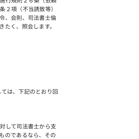
条２項（不当誘致等）
令、会則、司法書士倫
きたく、照会します。
ましては、下記のとおり回
対して司法書士から支
ものであるなら、その