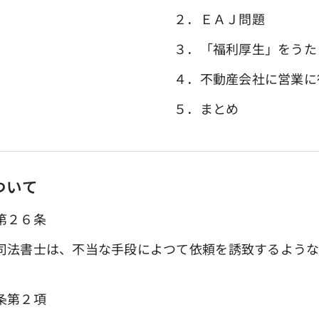
２．ＥＡＪ問題
３．「福利厚生」をうた
４．不動産会社に営業に
５．まとめ
ついて
第２６条
司法書士は、不当な手段によつて依頼を誘致するような
条第２項