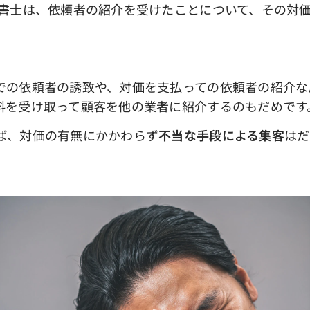
書士は、依頼者の紹介を受けたことについて、その対
の依頼者の誘致や、対価を支払っての依頼者の紹介な
料を受け取って顧客を他の業者に紹介するのもだめです
ば、対価の有無にかかわらず
不当な手段による集客
はだ