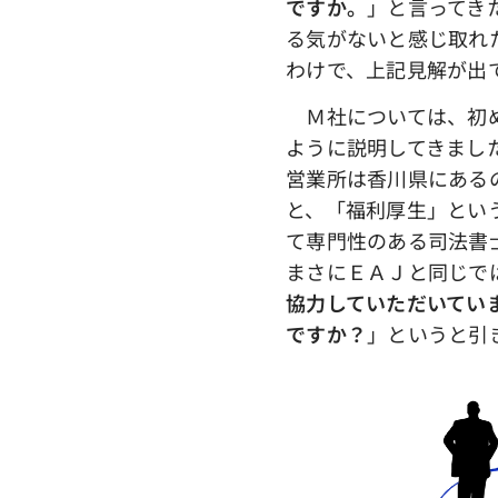
ですか。
」と言ってき
る気がないと感じ取れ
わけで、上記見解が出
Ｍ社については、初
ように説明してきまし
営業所は香川県にある
と、「福利厚生」とい
て専門性のある司法書
まさにＥＡＪと同じで
協力していただいてい
ですか？
」というと引