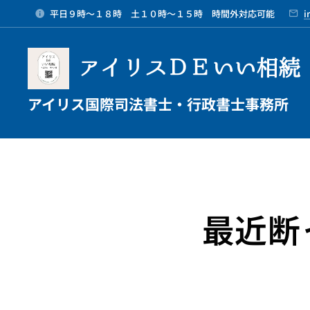
平日９時～１８時 土１０時～１５時 時間外対応可能
i
アイリスＤＥいい相続
アイリス国際司法書士・行政書士事務所
最近断