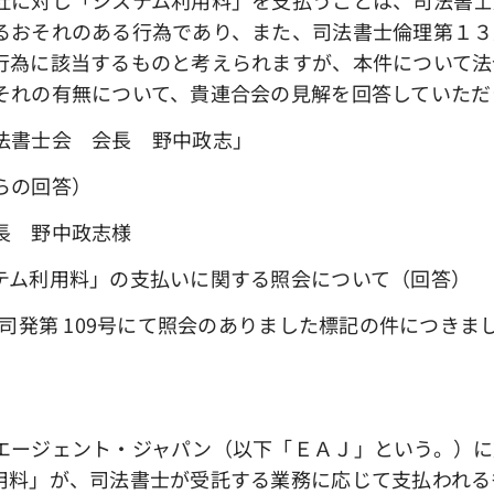
るおそれのある行為であり、また、司法書士倫理第１３
行為に該当するものと考えられますが、本件について法
それの有無について、貴連合会の見解を回答していただ
 会長 野中政志」
らの回答）
長 野中政志様
テム利用料」の支払いに関する照会について（回答）
東司発第 109号にて照会のありました標記の件につき
エージェント・ジャパン（以下「ＥＡＪ」という。）に
用料」が、司法書士が受託する業務に応じて支払われる