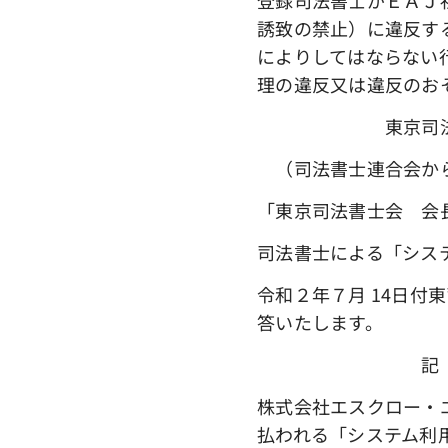
誘致の禁止）に違反す
によりしてはならない
理の違反又は違反のお
東京司法書士会
（司法書士連合会か
「東京司法書士会 会
司法書士による「シス
令和２年７月 14日付
答いたします。
記
株式会社エスクロー・
払われる「システム利