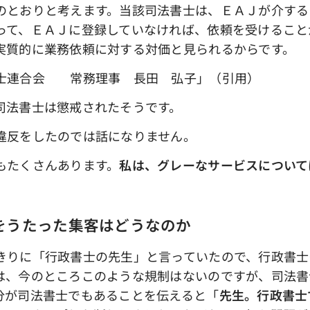
のとおりと考えます。当該司法書士は、ＥＡＪが介する
って、ＥＡＪに登録していなければ、依頼を受けること
実質的に業務依頼に対する対価と見られるからです。
会 常務理事 長田 弘子」（引用）
司法書士は懲戒されたそうです。
違反をしたのでは話になりません。
もたくさんあります。
私は、グレーなサービスについて
をうたった集客はどうなのか
りに「行政書士の先生」と言っていたので、行政書士
は、今のところこのような規制はないのですが、司法書
分が司法書士でもあることを伝えると「
先生。行政書士