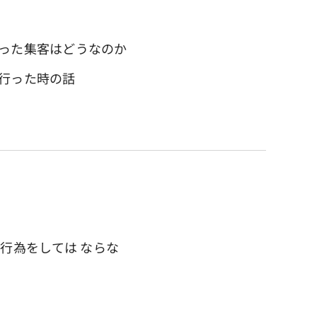
った集客はどうなのか
行った時の話
行為をしては ならな