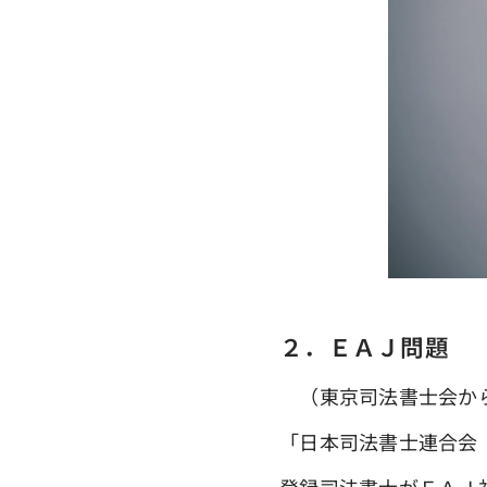
２．ＥＡＪ問題
（東京司法書士会か
「日本司法書士連合
登録司法書士がＥＡＪ