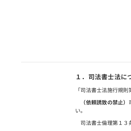
１．司法書士法に
「司法書士法施行規則
（依頼誘致の禁止）
い。
司法書士倫理第１３