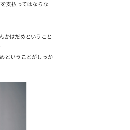
価を支払ってはならな
んかはだめということ
。
めということがしっか