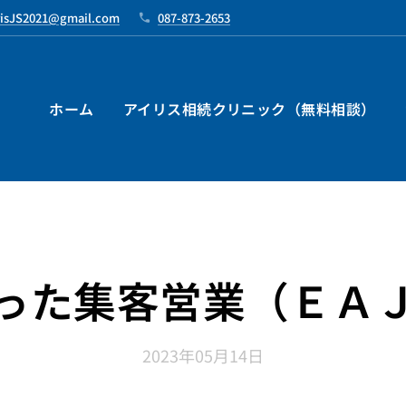
risJS2021@gmail.com
087-873-2653
ホーム
アイリス相続クリニック（無料相談）
った集客営業（ＥＡ
2023年05月14日