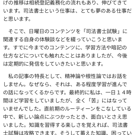
げの推移は相続登記義務化の流れもあり、伸びてきて
います。司法書士という仕事は、とても夢のある仕事だ
と思います。
そこで、日曜日のコンテンツを「司法書士試験」に
関連する自身の体験談などを綴っていこうと思いま
す。すでに今までのコンテンツに、学習方法や暗記の
仕方などについても触れたことはありましたが、今後
は定期的に発信をしていきたいと思います。
私の記事の特長として、精神論や根性論ではお話を
しません。なぜなら、それは、ある程度学習が進んで
の話になってくるからです。最終的に私は、一日１４時
間ほど学習をしていましたが、全く「苦」にはなって
いませんでした。直前期のルーティーンをこなしている
中で、新しい論点にぶつかったとき、面白いとさえ思
いました。知識を習得する楽しさを覚えれば、司法書
士試験は攻略できます。そうして蓄えた知識、困ってい