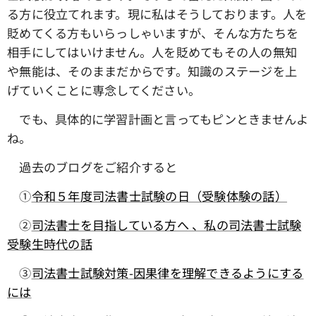
る方に役立てれます。現に私はそうしております。人を
貶めてくる方もいらっしゃいますが、そんな方たちを
相手にしてはいけません。人を貶めてもその人の無知
や無能は、そのままだからです。知識のステージを上
げていくことに専念してください。
でも、具体的に学習計画と言ってもピンときませんよ
ね。
過去のブログをご紹介すると
①
令和５年度司法書士試験の日（受験体験の話）
➁
司法書士を目指している方へ 、私の司法書士試験
受験生時代の話
③
司法書士試験対策-因果律を理解できるようにする
には