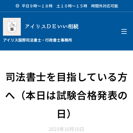
平日９時～１８時 土１０時～１５時 時間外対応可能
アイリスＤＥいい相続
メニュー
アイリス国際司法書士・行政書士事務所
司法書士を目指している方
へ（本日は試験合格発表の
日）
2023年10月10日