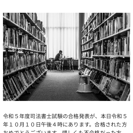
令和５年度司法書士試験の合格発表が、本日令和５
年１０月１０日午後４時にあります。合格された方
おめでとうございます。惜しくも不合格だった方、