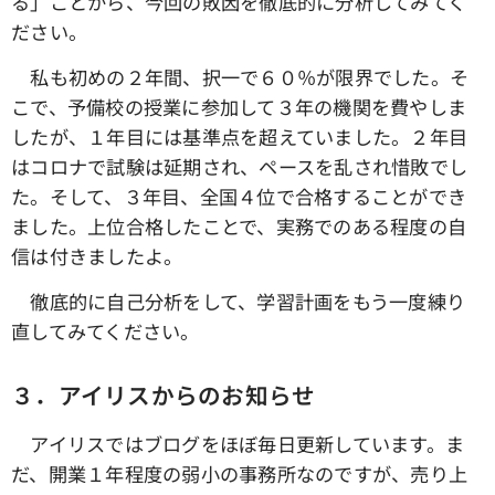
る」ことから、今回の敗因を徹底的に分析してみてく
ださい。
私も初めの２年間、択一で６０％が限界でした。そ
こで、予備校の授業に参加して３年の機関を費やしま
したが、１年目には基準点を超えていました。２年目
はコロナで試験は延期され、ペースを乱され惜敗でし
た。そして、３年目、全国４位で合格することができ
ました。上位合格したことで、実務でのある程度の自
信は付きましたよ。
徹底的に自己分析をして、学習計画をもう一度練り
直してみてください。
３．アイリスからのお知らせ
アイリスではブログをほぼ毎日更新しています。ま
だ、開業１年程度の弱小の事務所なのですが、売り上