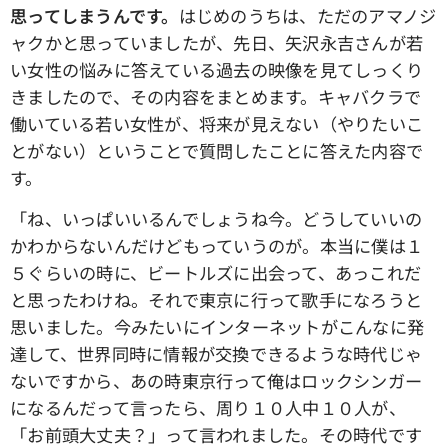
思ってしまうんです。
はじめのうちは、ただのアマノジ
ャクかと思っていましたが、先日、矢沢永吉さんが若
い女性の悩みに答えている過去の映像を見てしっくり
きましたので、その内容をまとめます。キャバクラで
働いている若い女性が、将来が見えない（やりたいこ
とがない）ということで質問したことに答えた内容で
す。
「ね、いっぱいいるんでしょうね今。どうしていいの
かわからないんだけどもっていうのが。本当に僕は１
５ぐらいの時に、ビートルズに出会って、あっこれだ
と思ったわけね。それで東京に行って歌手になろうと
思いました。今みたいにインターネットがこんなに発
達して、世界同時に情報が交換できるような時代じゃ
ないですから、あの時東京行って俺はロックシンガー
になるんだって言ったら、周り１０人中１０人が、
「お前頭大丈夫？」って言われました。その時代です