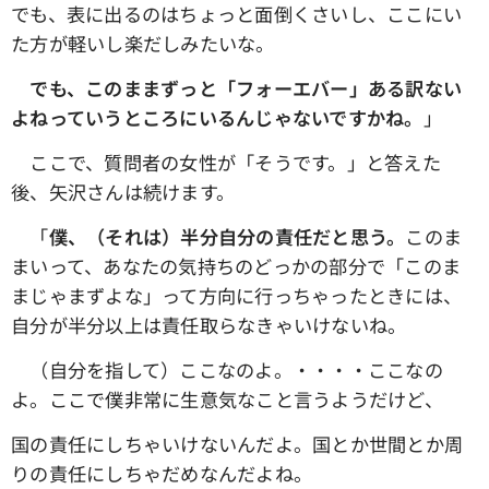
でも、表に出るのはちょっと面倒くさいし、ここにい
た方が軽いし楽だしみたいな。
でも、このままずっと「フォーエバー」ある訳ない
よねっていうところにいるんじゃないですかね。
」
ここで、質問者の女性が「そうです。」と答えた
後、矢沢さんは続けます。
「
僕、（それは）半分自分の責任だと思う。
このま
まいって、あなたの気持ちのどっかの部分で「このま
まじゃまずよな」って方向に行っちゃったときには、
自分が半分以上は責任取らなきゃいけないね。
（自分を指して）ここなのよ。・・・・ここなの
よ。ここで僕非常に生意気なこと言うようだけど、
国の責任にしちゃいけないんだよ。国とか世間とか周
りの責任にしちゃだめなんだよね。