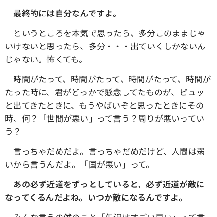
最終的には自分なんですよ。
というところを本気で思ったら、多分このままじゃ
いけないと思ったら、多分・・・出ていくしかないん
じゃない。怖くても。
時間がたって、時間がたって、時間がたって、時間が
たった時に、君がどっかで懸念してたものが、ピュッ
と出てきたときに、もうやばいぞと思ったときにその
時、何？「世間が悪い」って言う？周りが悪いってい
う？
言っちゃだめだよ。言っちゃだめだけど、人間は弱
いから言うんだよ。「国が悪い」って。
あの必ず近道をずっとしていると、必ず近道が敵に
なってくるんだよね。いつか敵になるんですよ。
みんな言うの僕のこと「矢沢はすごい早い」って言