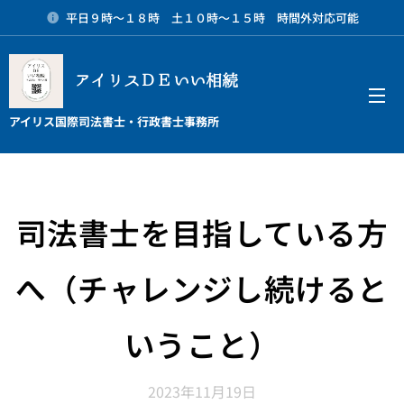
平日９時～１８時 土１０時～１５時 時間外対応可能
アイリスＤＥいい相続
メニュー
アイリス国際司法書士・行政書士事務所
司法書士を目指している方
へ（チャレンジし続けると
いうこと）
2023年11月19日