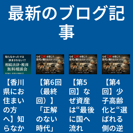
最新のブログ記
事
【香川
【第6回
【第5
【第4
県にお
（最終
回】な
回】少
住まい
回）】
ぜ資産
子高齢
の方
「正解
は“最後
化と“選
へ】知
のない
に国へ
ばれる
らなか
時代」
流れ
側の逆