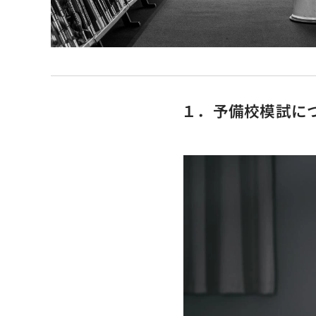
１．予備校模試に