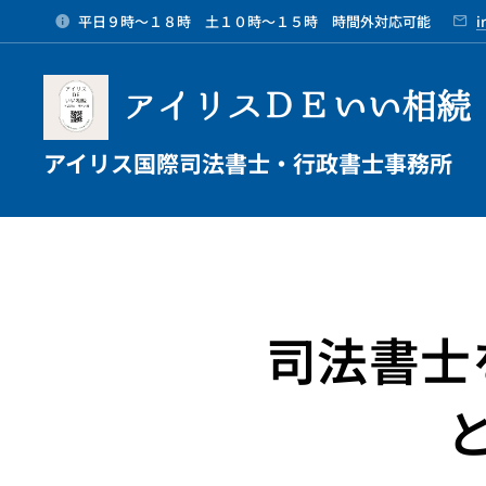
平日９時～１８時 土１０時～１５時 時間外対応可能
i
アイリスＤＥいい相続
アイリス国際司法書士・行政書士事務所
司法書士