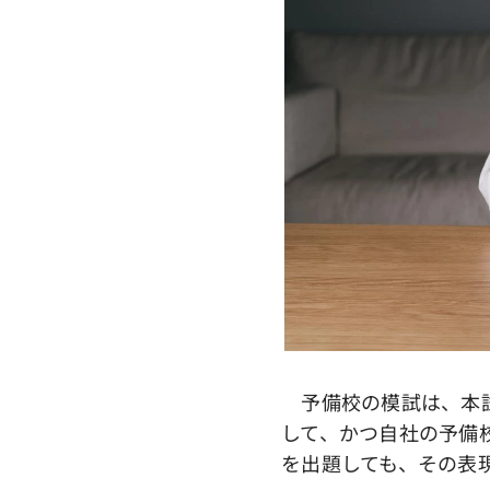
予備校の模試は、本試
して、かつ自社の予備
を出題しても、その表