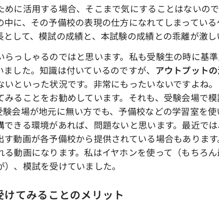
めに活用する場合、そこまで気にすることはないので
の中に、その予備校の表現の仕方になれてしまっている
長として、模試の成績と、本試験の成績との乖離が激し
らっしゃるのではと思います。私も受験生の時に基準
いました。知識は付いているのですが、
アウトプットの
ないといった状況です。非常にもったいないですよね。
てみることをお勧めしています。それも、受験会場で模
受験会場が地元に無い方でも、予備校などの学習室を使
講できる環境があれば、問題ないと思います。最近では
出す動画が各予備校から提供されている場合もあります
れる動画になります。私はイヤホンを使って（もちろん
が）、模試を受けていました。
受けてみることのメリット