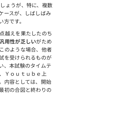
しょうが、特に、複数
ケースが、しばしばみ
い方です。
点越えを果たしたのち
汎用性が乏しい
がため
このような場合、他者
試を受けられるものが
い、本試験のタイムテ
、Ｙｏｕｔｕｂｅ上
。内容としては、開始
最初の合図と終わりの