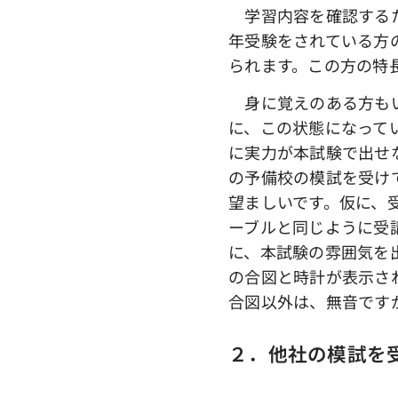
学習内容を確認するた
年受験をされている方
られます。この方の特
身に覚えのある方もい
に、この状態になって
に実力が本試験で出せ
の予備校の模試を受け
望ましいです。仮に、
ーブルと同じように受
に、本試験の雰囲気を
の合図と時計が表示さ
合図以外は、無音です
２．他社の模試を