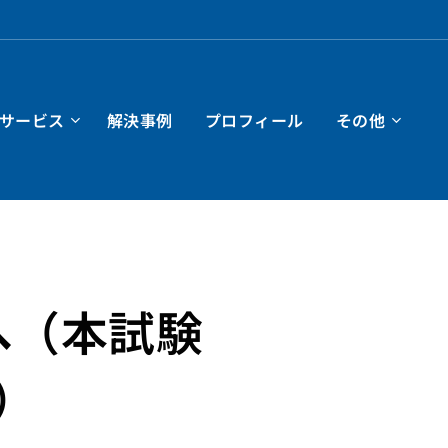
サービス
解決事例
プロフィール
その他
へ（本試験
）