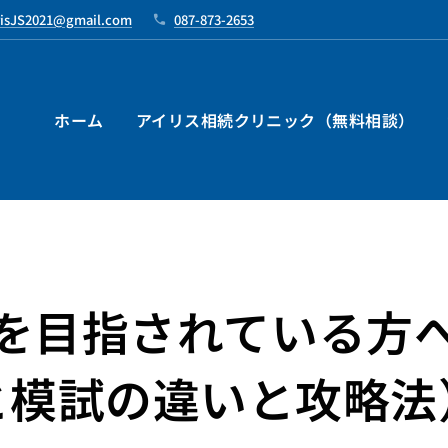
risJS2021@gmail.com
087-873-2653
ホーム
アイリス相続クリニック（無料相談）
を目指されている方
と模試の違いと攻略法