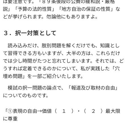
は要注意です。「８９条後段の公費の緩和説・厳格
説」「予算の法的性質」「地方自治の保証の性質」な
どが挙げられます。勿論他にもありますよ。
３．択一対策として
読み込みだけ、肢別問題を解くだけでも、知識とし
て習得できる方もいますが、大半の方は、これらだけ
では少し時間がたつと忘れてしまいます。それでは、ど
うすれば定着できるのかについて、私が実践した「穴
埋め問題」を一部ご紹介いたします。
模試の択一問題の論点で、「報道及び取材の自由」
についてのものです。
「①表現の自由→価値（ １ ）・（ ２ ）最大限
に尊重