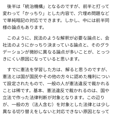
後半は「統治機構」となるのですが、前半と打って
変わって「かっちり」とした内容で、穴埋め問題など
で単純暗記の対応でできます。しかし、中には前半同
様の論点もあります。
このように、民法のような解釈が必要な論点と、会
社法のようにかっちり決まっている論点と、そのグラ
デーションが微妙に異なる論点が多いことが、とっつ
きにくい原因になっていると思います。
すでに憲法を学習した方は、解ると思うのですが、
憲法とは国が国民やその他の方々に認めた権利につい
て設定されたもので、一般の人が憲法違反で裁かれる
ことは稀です。基本、憲法違反で裁かれるのは、国や
立法で作った法律判断が対象となります。この辺り
が、一般の方（法人含む）を対象とした法律とは少し
異なる切り替えをしないと対応できない原因となって