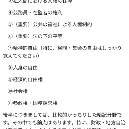
③私人間における人権の保障
④公務員・在監者の権利
➄（重要）公共の福祉による人権制約
⑥（重要）法の下の平等
⑦精神的自由（特に、検閲・集会の自由はしっかり
覚えてください）
⑧人身の自由
⑨経済的自由権
⑩社会権
⑪参政権・国務請求権
後半につきましては、比較的かっちりした暗記分野で
す。その中でも論点はあります。特に、財政・地方自治