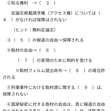
➁知る権利 →（ ３ ）
反論文掲載請求権（アクセス権）については（
４ ）がなければ保障はされない
（ヒント：無料反論文）
③（ ５ ）の報道の自由→保障される
④取材の自由→（ ６ ）
（ ７ ）の実現のために制約を受ける
※取材フィルム提出命令→（ ８ ）の場合許
される
➄刑事事件における取材源に関する（ ９ ）は、
保障されない
⑥国家秘密に対する取材の自由は、真に報道の自由
から出たものであり、その（ １０ ）が、法秩序の