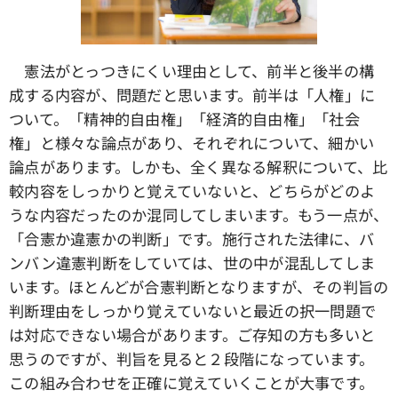
憲法がとっつきにくい理由として、前半と後半の構
成する内容が、問題だと思います。前半は「人権」に
ついて。「精神的自由権」「経済的自由権」「社会
権」と様々な論点があり、それぞれについて、細かい
論点があります。しかも、全く異なる解釈について、比
較内容をしっかりと覚えていないと、どちらがどのよ
うな内容だったのか混同してしまいます。もう一点が、
「合憲か違憲かの判断」です。施行された法律に、バ
ンバン違憲判断をしていては、世の中が混乱してしま
います。ほとんどが合憲判断となりますが、その判旨の
判断理由をしっかり覚えていないと最近の択一問題で
は対応できない場合があります。ご存知の方も多いと
思うのですが、判旨を見ると２段階になっています。
この組み合わせを正確に覚えていくことが大事です。