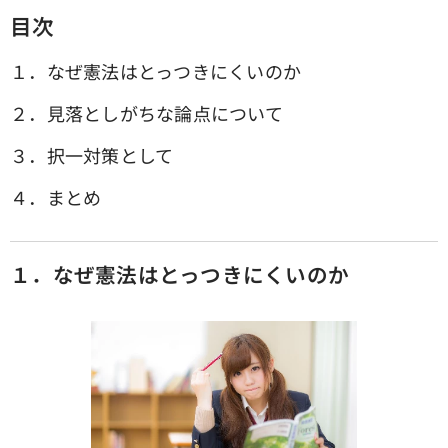
目次
１．なぜ憲法はとっつきにくいのか
２．見落としがちな論点について
３．択一対策として
４．まとめ
１．なぜ憲法はとっつきにくいのか