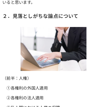
いると思います。
２．見落としがちな論点について
（前半：人権）
①各権利の外国人適用
➁各権利の法人適用