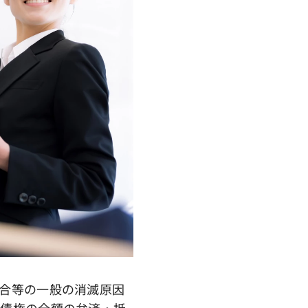
合等の一般の消滅原因
保債権の全額の弁済・抵