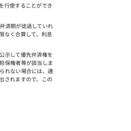
を行使することができ
弁済期が徒過していれ
限なく合算して、利息
公示して優先弁済権を
担保権者等が該当しま
られない場合には、通
出されますので、この