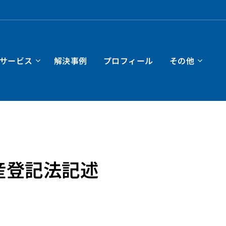
サービス
解決事例
プロフィール
その他
産登記法記述