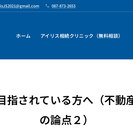
risJS2021@gmail.com
087-873-2653
ホーム
アイリス相続クリニック（無料相談）
目指されている方へ（不動
の論点２）