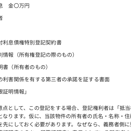
 金〇万円
者
利息債権特別登記契約書
所有権登記の際のもの）
所有者のもの）
を有する第三者の承諾を証する書面
明情報」
点として、この登記をする場合、登記権利者は「抵当
となります。仮に、当該物件の所有者の氏名・名称・住
を先にしておく必要があります。なぜなら、義務者側に