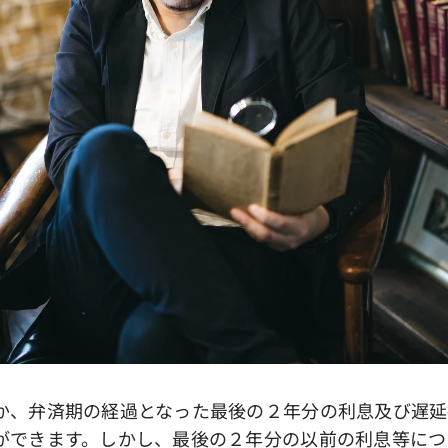
、弁済期の経過となった最後の２年分の利息及び遅延
ができます。しかし、最後の２年分の以前の利息等につ