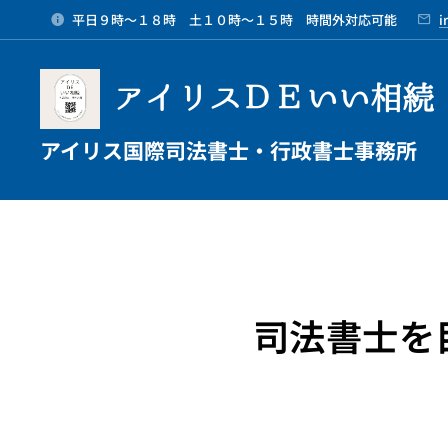
平日９時～１８時 土１０時～１５時 時間外対応可能
i
アイリスＤＥいい相続
アイリス国際司法書士・行政書士事務所
司法書士を