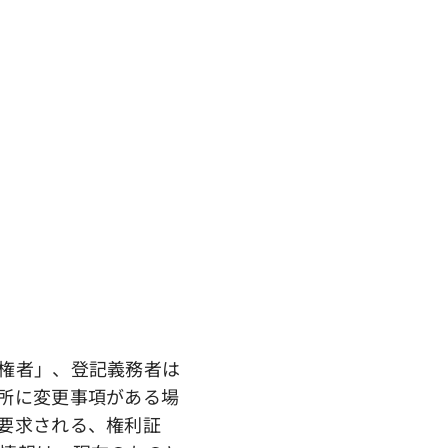
権者」、登記義務者は
所に変更事項がある場
要求される、権利証