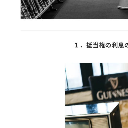
１．抵当権の利息