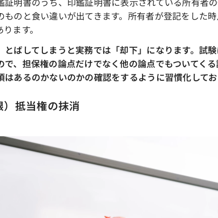
鑑証明書のうち、印鑑証明書に表示されている所有者の
のものと食い違いが出てきます。所有者が登記をした時
あります。
、とばしてしまうと実務では「却下」になります。試験
ので、担保権の論点だけでなく他の論点でもついてくる
項はあるのかないのかの確認をするように習慣化してお
根）抵当権の抹消