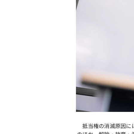
抵当権の消滅原因には
のほか、解除・放棄・