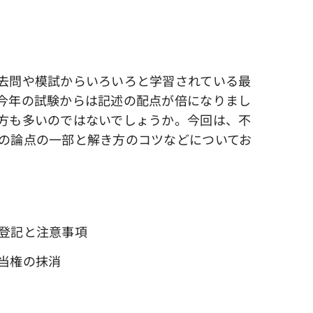
去問や模試からいろいろと学習されている最
今年の試験からは記述の配点が倍になりまし
方も多いのではないでしょうか。今回は、不
の論点の一部と解き方のコツなどについてお
登記と注意事項
当権の抹消