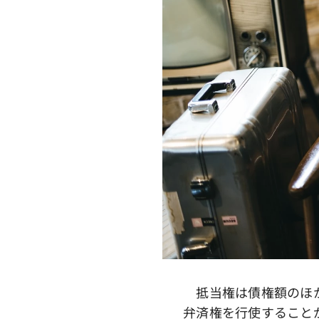
抵当権は債権額のほか
弁済権を行使すること