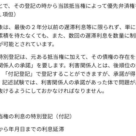
とで、その登記の時から当該抵当権によって優先弁済権
１項但）
は、最後の２年分以前の遅滞利息等に限られず、単に
累積を待たなくても、また、数回の遅滞利息を数量に制
が可能とされています。
別登記は、元ある抵当権に加えて、その債権の存在を
関係人の承諾」を要します。利害関係人とは、後順位の
、「付記登記」で登記することができますが、承諾が得
。記述試験では、利害関係人の承諾があった体で問題が
抜けるようにしておかなければなりません。
当権の利息の特別登記（付記）
ら年月日までの利息延滞