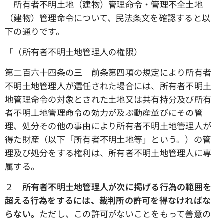
所有者不明土地（建物）管理命令・管理不全土地
（建物）管理命令について、民法条文を確認すると以
下の通りです。
「（所有者不明土地管理人の権限）
第二百六十四条の三 前条第四項の規定により所有者
不明土地管理人が選任された場合には、所有者不明土
地管理命令の対象とされた土地又は共有持分及び所有
者不明土地管理命令の効力が及ぶ動産並びにその管
理、処分その他の事由により所有者不明土地管理人が
得た財産（以下「所有者不明土地等」という。）の管
理及び処分をする権利は、所有者不明土地管理人に専
属する。
２
所有者不明土地管理人が次に掲げる行為の範囲を
超える行為をするには、裁判所の許可を得なければな
らない。
ただし、この許可がないことをもって善意の