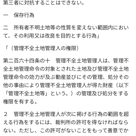
第三者に対抗することはできない。
一 保存行為
二 所有者不明土地等の性質を変えない範囲内におい
て、その利用又は改良を目的とする行為」
「（管理不全土地管理人の権限）
第二百六十四条の十 管理不全土地管理人は、管理不
全土地管理命令の対象とされた土地及び管理不全土地
管理命令の効力が及ぶ動産並びにその管理、処分その
他の事由により管理不全土地管理人が得た財産（以下
「管理不全土地等」という。）の管理及び処分をする
権限を有する。
２ 管理不全土地管理人が次に掲げる行為の範囲を超
える行為をするには、裁判所の許可を得なければなら
ない。ただし、この許可がないことをもって善意でか