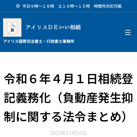
平日９時～１８時 土１０時～１５時 時間外対応可能
アイリスＤＥいい相続
メニュー
アイリス国際司法書士・行政書士事務所
令和６年４月１日相続登
記義務化（負動産発生抑
制に関する法令まとめ）
2023年11月16日