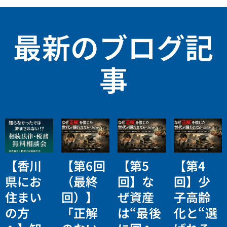
最新のブログ記
事
【香川
【第6回
【第5
【第4
県にお
（最終
回】な
回】少
住まい
回）】
ぜ資産
子高齢
の方
「正解
は“最後
化と“選