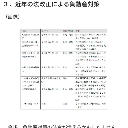
３．近年の法改正による負動産対策
（画像）
今後、負動産対策の法令が増えるかもしれません