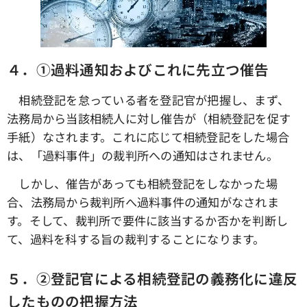
４．①過料通知およびこれに先立つ催告
相続登記を怠っている者を登記官が把握し、まず、
法務局から当該相続人に対し催告が（相続登記を促す
手紙）なされます。これに応じて相続登記をした場合
は、「過料事件」の裁判所への通知はされません。
しかし、催告があっても相続登記をしなかった場
合、法務局から裁判所へ過料事件の通知がなされま
す。そして、裁判所で要件に該当するか否かを判断し
て、過料を科する旨の裁判することになります。
５．➁登記官による相続登記の義務化に違反
したものの把握方法