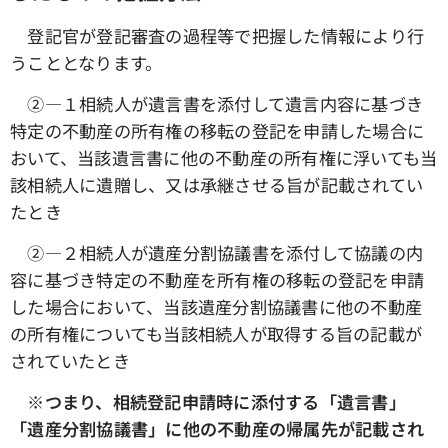
登記官が登記審査の過程等で把握した情報により行
うこととなります。
➁―１相続人が遺言書を添付して遺言内容に基づき
特定の不動産の所有権の移転の登記を申請した場合に
おいて、当該遺言書に他の不動産の所有権に浮いても当
該相続人に遺贈し、又は承継させる旨が記載されてい
たとき
➁―２相続人が遺産分割協議書を添付して協議の内
容に基づき特定の不動産を所有権の移転の登記を申請
した場合において、当該遺産分割協議書に他の不動産
の所有権についても当該相続人が取得する旨の記載が
されていたとき
※つまり、相続登記申請時に添付する「遺言書」
「遺産分割協議書」に他の不動産の帰属先が記載され