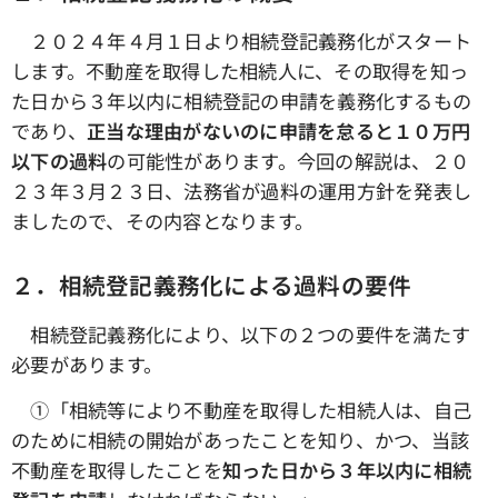
２０２４年４月１日より相続登記義務化がスタート
します。不動産を取得した相続人に、その取得を知っ
た日から３年以内に相続登記の申請を義務化するもの
であり、
正当な理由がないのに申請を怠ると１０万円
以下の過料
の可能性があります。今回の解説は、２０
２３年３月２３日、法務省が過料の運用方針を発表し
ましたので、その内容となります。
２．相続登記義務化による過料の要件
相続登記義務化により、以下の２つの要件を満たす
必要があります。
①「相続等により不動産を取得した相続人は、自己
のために相続の開始があったことを知り、かつ、当該
不動産を取得したことを
知った日から３年以内に相続