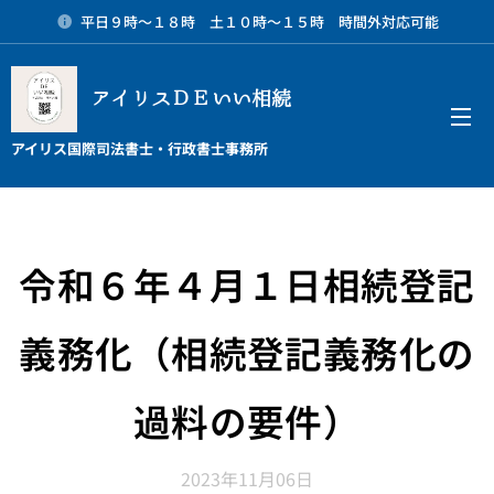
平日９時～１８時 土１０時～１５時 時間外対応可能
アイリスＤＥいい相続
メニュー
アイリス国際司法書士・行政書士事務所
令和６年４月１日相続登記
義務化（相続登記義務化の
過料の要件）
2023年11月06日