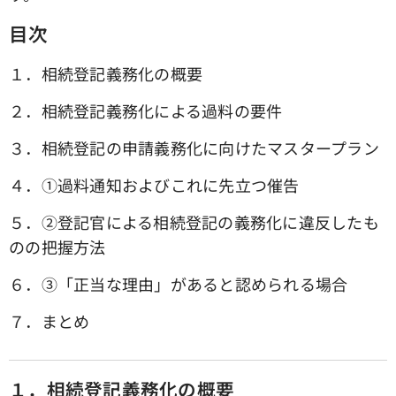
目次
１．相続登記義務化の概要
２．相続登記義務化による過料の要件
３．相続登記の申請義務化に向けたマスタープラン
４．①過料通知およびこれに先立つ催告
５．➁登記官による相続登記の義務化に違反したも
のの把握方法
６．③「正当な理由」があると認められる場合
７．まとめ
１．相続登記義務化の概要