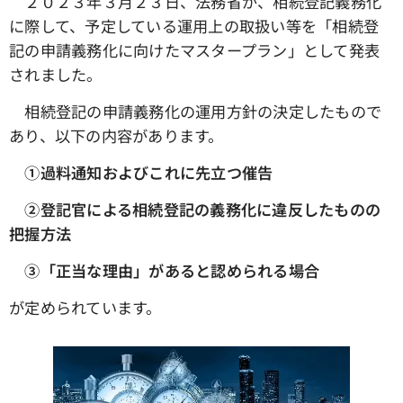
２０２３年３月２３日、法務省が、相続登記義務化
に際して、予定している運用上の取扱い等を「相続登
記の申請義務化に向けたマスタープラン」として発表
されました。
相続登記の申請義務化の運用方針の決定したもので
あり、以下の内容があります。
①過料通知およびこれに先立つ催告
➁登記官による相続登記の義務化に違反したものの
把握方法
③「正当な理由」があると認められる場合
が定められています。