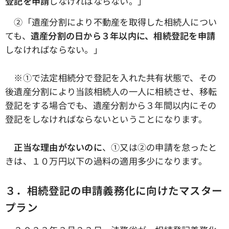
登記を申請
しなければならない。」
➁「遺産分割により不動産を取得した相続人につい
ても、
遺産分割の日から３年以内に、相続登記を申請
しなければならない。」
※①で法定相続分で登記を入れた共有状態で、その
後遺産分割により当該相続人の一人に相続させ、移転
登記をする場合でも、遺産分割から３年間以内にその
登記をしなければならないということになります。
正当な理由がないのに
、①又は➁の申請を怠ったと
きは、１０万円以下の過料の適用多少になります。
３．相続登記の申請義務化に向けたマスター
プラン