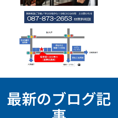
最新のブログ記
事