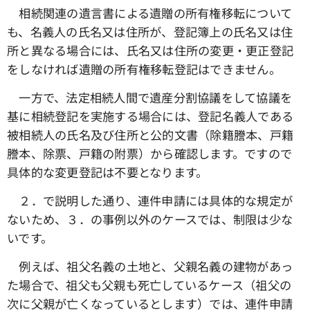
相続関連の遺言書による遺贈の所有権移転について
も、名義人の氏名又は住所が、登記簿上の氏名又は住
所と異なる場合には、氏名又は住所の変更・更正登記
をしなければ遺贈の所有権移転登記はできません。
一方で、法定相続人間で遺産分割協議をして協議を
基に相続登記を実施する場合には、登記名義人である
被相続人の氏名及び住所と公的文書（除籍謄本、戸籍
謄本、除票、戸籍の附票）から確認します。ですので
具体的な変更登記は不要となります。
２．で説明した通り、連件申請には具体的な規定が
ないため、３．の事例以外のケースでは、制限は少な
いです。
例えば、祖父名義の土地と、父親名義の建物があっ
た場合で、祖父も父親も死亡しているケース（祖父の
次に父親が亡くなっているとします）では、連件申請