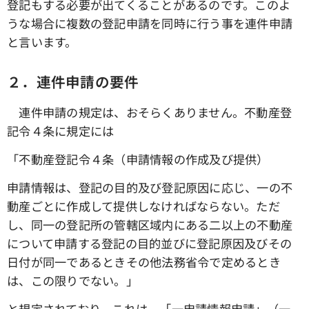
登記もする必要が出てくることがあるのです。このよ
うな場合に複数の登記申請を同時に行う事を連件申請
と言います。
２．連件申請の要件
連件申請の規定は、おそらくありません。不動産登
記令４条に規定には
「不動産登記令４条（申請情報の作成及び提供）
申請情報は、登記の目的及び登記原因に応じ、一の不
動産ごとに作成して提供しなければならない。ただ
し、同一の登記所の管轄区域内にある二以上の不動産
について申請する登記の目的並びに登記原因及びその
日付が同一であるときその他法務省令で定めるとき
は、この限りでない。」
と規定されており、これは、「一申請情報申請」（一