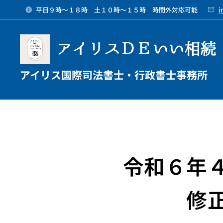
平日９時～１８時 土１０時～１５時 時間外対応可能
i
アイリスＤＥいい相続
アイリス国際司法書士・行政書士事務所
令和６年
修