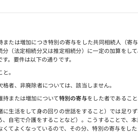
または増加につき特別の寄与をした共同相続人（寄与
続分（法定相続分又は推定相続分）に一定の加算をして
です。要件は以下の通りです。
こと。
格者、非廃除者については、該当しません。
維持または増加について
特別の寄与
をした者であること
生活をして身の回りの世話をすること）では足りず
ろ、自宅で介護をすることなど）。こうすることで、本
なくてよくなっているので、その分、特別の寄与をした