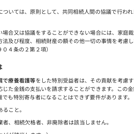
ついては、原則として、共同相続人間の協議で行われ
場合又は協議をすることができない場合には、家庭裁
方法及び程度、相続財産の額その他一切の事情を考慮し
９０４条の２第２項）
は
償で療養看護等
をした特別受益者は、その貢献を考慮す
応じた金銭の支払いを請求することができます。この金
誰でも特別寄与者になることはできず要件があります。
あること。
者、相続欠格者、非廃除者は該当しません。