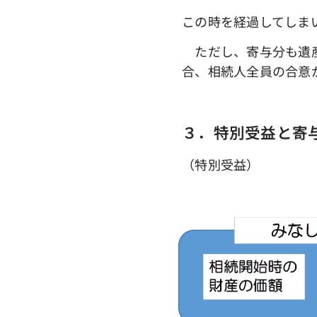
この時を経過してしま
ただし、寄与分も遺産
合、相続人全員の合意
３．特別受益と寄
（特別受益）