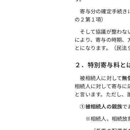
寄与分の確定手続きに
の２第１項）
そして協議が整わない
により、寄与の時期、
とになります。（民法
２．特別寄与料と
被相続人に対して
無
相続人に対して寄与に
と言います。ただし、
①被相続人の親族
で
※相続人、相続放棄