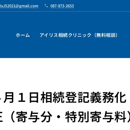
risJS2021@gmail.com
087-873-2653
ホーム
アイリス相続クリニック（無料相談）
４月１日相続登記義務化
正（寄与分・特別寄与料