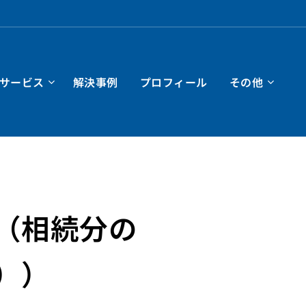
サービス
解決事例
プロフィール
その他
（相続分の
））