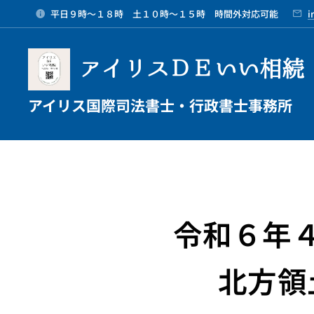
平日９時～１８時 土１０時～１５時 時間外対応可能
i
アイリスＤＥいい相続
アイリス国際司法書士・行政書士事務所
令和６年
北方領