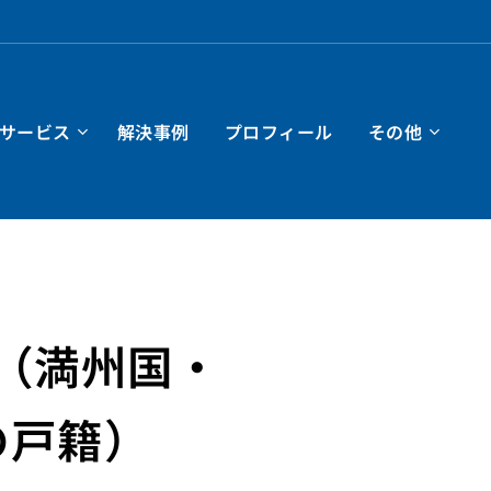
サービス
解決事例
プロフィール
その他
（満州国・
の戸籍）