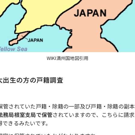
WIKI満州国地図引用
太出生の方の戸籍調査
されていた戸籍・除籍の一部及び戸籍・除籍の副本
法務局根室支局で保管
されていますので、こちらに請求
得できるみたいです。