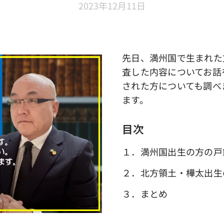
2023年12月11日
先日、満州国で生まれた
査した内容についてお話
された方についても調べ
ます。
目次
１．満州国出生の方の戸
２．北方領土・樺太出生
３．まとめ