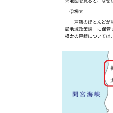
※地図を見ると、なぜ
➁樺太
戸籍のほとんどが戦乱
局地域政策課」に保管
樺太の戸籍については