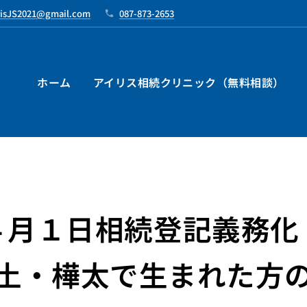
risJS2021@gmail.com
087-873-2653
ホーム
アイリス相続クリニック（無料相談）
４月１日相続登記義務化
土・樺太で生まれた方