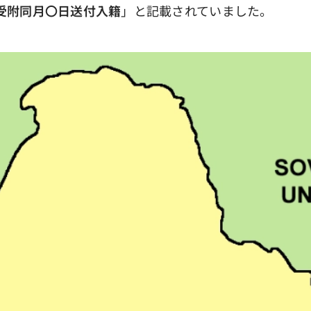
受附同月〇日送付入籍
」と記載されていました。