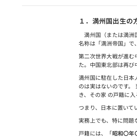
１．満州国出生の
満州国（または満洲国）
名称は「満洲帝国」で
第二次世界大戦が進む
た。中国東北部は再び
満州国に駐在した日本
のは実はないのです。
き、その家 の戸籍に
つまり、日本に置いて
実務上でも、特に問題
戸籍には、「
昭和〇年