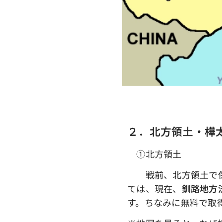
２．北方領土・樺
①北方領土
戦前、北方領土で保管
ては、現在、
釧路地方
す。ちなみに無料で取