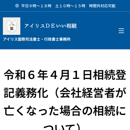
平日９時～１８時 土１０時～１５時 時間外対応可能
アイリスＤＥいい相続
メニュー
アイリス国際司法書士・行政書士事務所
令和６年４月１日相続登
記義務化（会社経営者が
亡くなった場合の相続に
ついて）