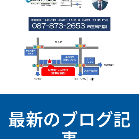
最新のブログ記
事