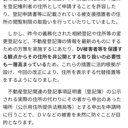
を登記権利者の住所として申請することを許容した
り、登記申請書等に記載されている被支援措置者の住
所の閲覧制限の取扱いを行っていたりしていました。
しかし、昨今の義務化された相続登記や住所等の変
更登記など、不動産登記簿の情報を最新のものにする
ための方策を実施するにあたり、
DV被害者等を保護す
る観点からその住所を非公開とする取り扱いの必要性
も一層高まっている
ため、これらの措置に法的根拠が
設け、今回の改正により、住所を表示する代替措置等
をするようになりました。
不動産登記関連の登記事項証明書（登記簿）の公示
される実際の住所の代わりにその者から申出のあった
場所（公示用住所提供法務局等）とする申出を申請時
に行うことで、ＤＶなどの被害を未然に防ぐことが目
的となります。