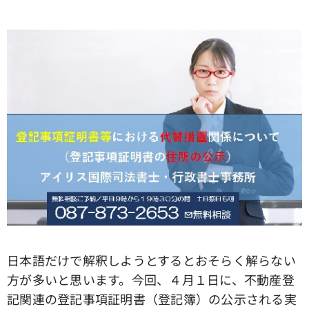
日本語だけで解釈しようとするとおそらく解らない
方が多いと思います。今回、４月１日に、不動産登
記関連の登記事項証明書（登記簿）の公示される実