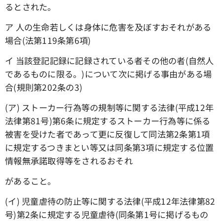
るとされた。
ア 人の生命若しくは身体に危害を及ぼすおそれがある
場合(法第119条第6項)
イ 当該登記記録に記録されている者その他の者(自然人
であるものに限る。)について次に掲げる事由がある場
合(規則第202条の3)
(ア) ストーカー行為等の規制等に関する法律(平成12年
法律第81号)第6条に規定するストーカー行為等に係る
被害を受けた者であって更に反復して同法第2条第1項
に規定するつきまとい等又は同条第3項に規定する位置
情報無承諾取得等をされるおそれ
があること。
(イ) 児童虐待の防止等に関する法律(平成12年法律第82
号)第2条に規定する児童虐待(同条第1号に掲げるもの