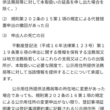
供法務局等に対して本取扱いの延長を申し出た場合を
除く。）
⑵ 規則第２０２条の１５第１項の規定による代替措
置申出の撤回があった日
⑶ 申出人の死亡の日
☑ 不動産登記法（平成１６年法律第１２３号）第１
１９条第６項の申出に関する情報を保有する法務局又
は地方法務局若しくはこれらの支局又はこれらの出張
所が、本取扱いに必要な限度で、公示用住所提供法務
局等に対して当該情報を提供することについて承諾し
ます。
☑ 公示用住所提供法務局等の所在地に変更があった
場合であっても、規則第２０２条の１６第１項の規定
による公示用住所の変更申出がない限り、登記事項証
明書又は登記事項要約書に記載される公示用住所（規