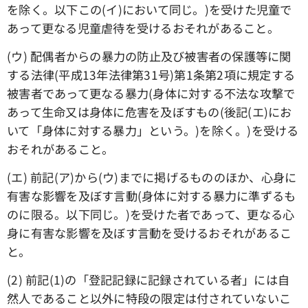
を除く。以下この(イ)において同じ。)を受けた児童で
あって更なる児童虐待を受けるおそれがあること。
(ウ) 配偶者からの暴力の防止及び被害者の保護等に関
する法律(平成13年法律第31号)第1条第2項に規定する
被害者であって更なる暴力(身体に対する不法な攻撃で
あって生命又は身体に危害を及ぼすもの(後記(エ)にお
いて「身体に対する暴力」という。)を除く。)を受ける
おそれがあること。
(エ) 前記(ア)から(ウ)までに掲げるもののほか、心身に
有害な影響を及ぼす言動(身体に対する暴力に準ずるも
のに限る。以下同じ。)を受けた者であって、更なる心
身に有害な影響を及ぼす言動を受けるおそれがあるこ
と。
(2) 前記(1)の「登記記録に記録されている者」には自
然人であること以外に特段の限定は付されていないこ