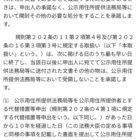
きは、申出人の承諾なく、公示用住所提供法務局等に
おいて開封その他の必要な処分をすることを承諾しま
す。
☑ 規則第２０２条の１１第２項第４号及び第２０２
条の１６第３項第３号に規定する取扱い（以下「本取
扱い」という。）は、次に掲げる日のうち最も早い日
に終了し、当該日以後に申出人に宛てて公示用住所提
供法務局等に送付された文書その他の物は、公示用住
所提供法務局等において受領しないことを承諾しま
す。
⑴ 公示用住所提供法務局等を公示用住所提供者とす
る代替措置等申出（規則第２０２条の４第１項に規定
する代替措置等申出をいう。以下同じ。）があった日
から１０年を経過した日（この法務大臣の定める事項
と同様の事項を記載した書面を提出して公示用住所提