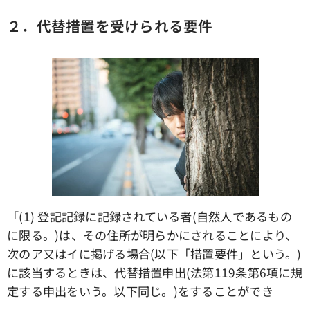
２．代替措置を受けられる要件
「(1) 登記記録に記録されている者(自然人であるもの
に限る。)は、その住所が明らかにされることにより、
次のア又はイに掲げる場合(以下「措置要件」という。)
に該当するときは、代替措置申出(法第119条第6項に規
定する申出をいう。以下同じ。)をすることができ