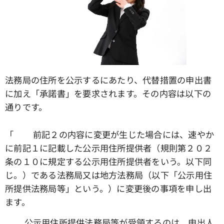
法務局の住所を公示するにあたり、代替措置の申出書
に加え「承諾書」を要求されます。その内容は以下の
通りです。
「☑ 前記２の内容に変更が生じた場合には、速やか
に前記１に記載した公示用住所提供者（規則第２０２
条の１０に規定する公示用住所提供者をいう。以下同
じ。）である法務局又は地方法務局（以下「公示用住
所提供法務局等」という。）に変更後の事項を申し出
ます。
☑ 公示用住所提供法務局等が受領するのは、申出人