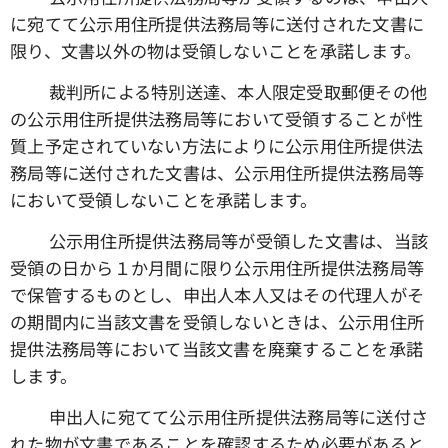
に宛てて公示用住所提供法務局等に送付された文書に
限り、文書以外の物は受領しないことを承諾します。
☑ 裁判所による特別送達、本人限定受取郵便その他
の公示用住所提供法務局等において受領することが性
質上予定されていない方法によりに公示用住所提供法
務局等に送付された文書は、公示用住所提供法務局等
において受領しないことを承諾します。
☑ 公示用住所提供法務局等が受領した文書は、当該
受領の日から１か月間に限り公示用住所提供法務局等
で保管するものとし、申出人本人又はその代理人がそ
の期間内に当該文書を受領しないときは、公示用住所
提供法務局等において当該文書を廃棄することを承諾
します。
☑ 申出人に宛てて公示用住所提供法務局等に送付さ
れた物が文書であることを確認するため必要があると