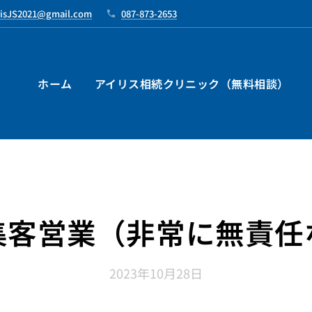
risJS2021@gmail.com
087-873-2653
ホーム
アイリス相続クリニック（無料相談）
集客営業（非常に無責任
2023年10月28日