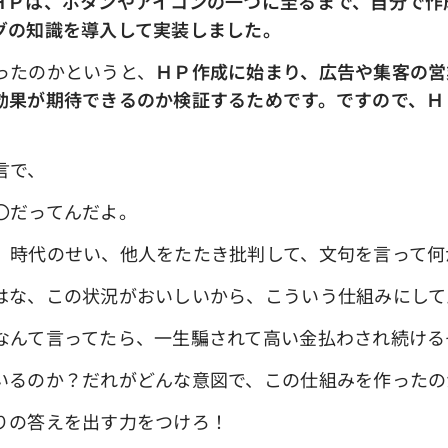
ＨＰは、ボタンやアイコンの一つに至るまで、自分で作
グの知識を導入して実装しました。
ったのかというと、
ＨＰ作成に始まり、広告や集客の営
効果が期待できるのか検証するためです。ですので、Ｈ
言で、
〇だってんだよ。
、時代のせい、他人をたたき批判して、文句を言って何
はな、この状況がおいしいから、こういう仕組みにして
なんて言ってたら、一生騙されて高い金払わされ続ける
いるのか？だれがどんな意図で、この仕組みを作ったの
りの答えを出す力をつけろ！