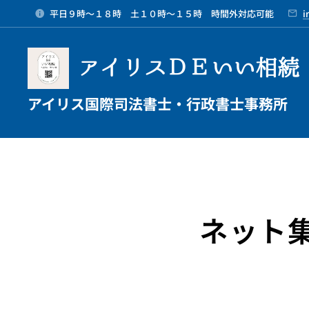
平日９時～１８時 土１０時～１５時 時間外対応可能
i
アイリスＤＥいい相続
アイリス国際司法書士・行政書士事務所
ネット