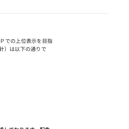
Ｐでの上位表示を目指
針）は以下の通りで