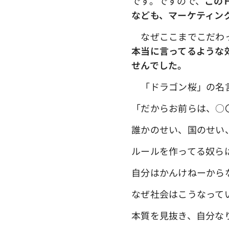
です。ですので、
この
なども、マーケティン
なぜここまでこだわ
本当に言ってるような
せんでした。
「ドラゴン桜」の名
「だからお前らは、○
誰かのせい、国のせい
ルールを作ってる奴ら
自分はかんけねーから
なぜ社会はこうなって
本質を見抜き、自分な