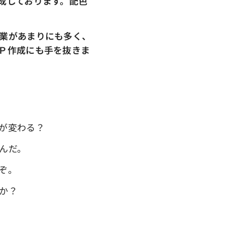
成しております。配色
業があまりにも多く、
Ｐ作成にも手を抜きま
が変わる？
んだ。
ぞ。
か？