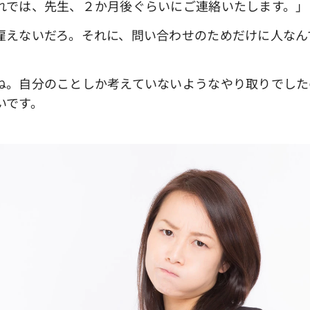
れでは、先生、２か月後ぐらいにご連絡いたします。」
雇えないだろ。それに、問い合わせのためだけに人なん
ね。自分のことしか考えていないようなやり取りでした
いです。