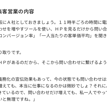
集客営業の内容
にＡ社としておきましょう。１１時半ごろの時間に電
わせを増やすツールを使い、ＨＰを見るだけから問い
コンバージョン率」「一人当たりの客単価平均」を聞
り取りです。
ＨＰがあるのだから、そこから問い合わせに繋げるよう
義務化の宣伝効果もあって、今の状態でも問い合わせは
増えても、本当に仕事になるのかは微妙でしょ？それに
きているので、問い合わせだけ増えても、私一人でやっ
いと無理ですね。」