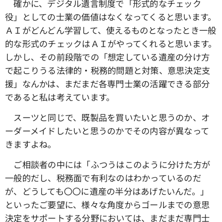
確かに、デジタル遺言制度で「形式的なチェック
役」としての士業の価値はなくなってくると思います。
ＡＩがどんどん学習して、使えるものとなったとき一般
的な形式のチェックはＡＩがやってくれると思います。
しかし、その前段階での「想定している遺産の分け方
で起こりうる法律的・税務的問題と対策、意思決定支
援」なんかは、まだまだ各専門士業の活躍できる部分
であると私は考えています。
スーツと同じで、既製品を買いたいと思うのか、オ
ーダーメイドしたいと思うのかでその内容が異なって
きますよね。
ご相談者の中には「ふつうはこのように分けた方が
一般的だし、税務面で有利なのはわかっているのだ
が、どうしても〇〇に遺産の半分はあげたいんだ。」
といったご要望に、様々な角度からゴールまでの意思
決定をサポートする分野においては、まだまだ専門士