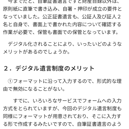
今までだと、自筆証書遺言ですと財産目録以外は、
原則紙に直筆で書き込み、自署・押印が成立の要件と
なっていました。公正証書遺言も、公証人及び証人２
名と自身で、書面上で書かれた内容について確認する
作業が必要で、保管も書面での保管となっています。
デジタル化されることにより、いったいどのような
メリットがあるのでしょうか。
２．デジタル遺言制度のメリット
①フォーマットに沿って入力するので、形式的な理
由で無効になることがない。
すでに、いろいろなサービスでフォームへの入力
方式をとられていますが、今回のデジタル遺言制度も
同様にフォーマットが用意されており、そこに入力す
る形で作成するみたいですので、自筆証書遺言のよう