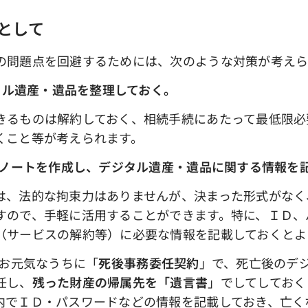
として
問題点を回避するためには、次のような対策が考えら
ジタル遺産・遺品を整理しておく。
るものは解約しておく、相続手続にあたって最低限必
くこと等が考えられます。
ングノートを作成し、デジタル遺産・遺品に関する情報
、法的な拘束力はありませんが、決まった形式がなく
すので、手軽に活用することができます。特に、ＩＤ、
（サービスの解約等）に必要な情報を記載しておくとよ
お元気なうちに「
死後事務委任契約
」で、死亡後のデ
任し、
残った財産の帰属先を「遺言書
」でしてしておく
内でＩＤ・パスワードなどの情報を記載しておき、亡く