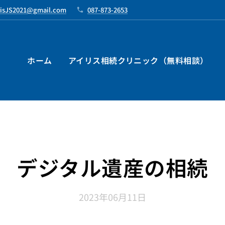
risJS2021@gmail.com
087-873-2653
ホーム
アイリス相続クリニック（無料相談）
デジタル遺産の相続
2023年06月11日