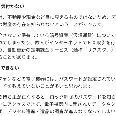
に気付かない
、不動産や現金など目に見えるものではないため、デ
の財産の存在を知られないということがあります。
さないで保有している暗号資産（仮想通貨）について
れてしまったり、故人がインターネットでＦＸ取引を行
り、自動更新の定期課金サービス（通称「サブスク」）
ることがあります。
スできない
ォンなどの電子機器には、パスワードが設定されてい
ードを教えていないことが多いと思われます。
持ち主が亡くなると、ロック解除のパスワードを知ら
ンにアクセスできず、電子機器内に残されたデータやク
ず、デジタル遺産・遺品の調査が進まなくなってしまい