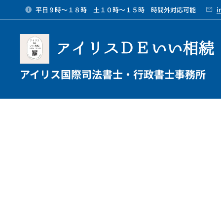
平日９時～１８時 土１０時～１５時 時間外対応可能
i
アイリスＤＥいい相続
アイリス国際司法書士・行政書士事務所