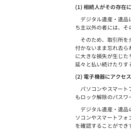
(1) 相続人がその存在
デジタル遺産・遺品は
ち主以外の者には、そ
そのため、取引所を介
付かないまま忘れ去ら
に大きな損失が生じた
延々と払い続けたりす
(2) 電子機器にアクセ
パソコンやスマートフ
もロック解除のパスワ
デジタル遺産・遺品の
ソコンやスマートフォ
を確認することができ