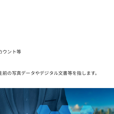
ウント等
。
生前の写真データやデジタル文書等を指します。