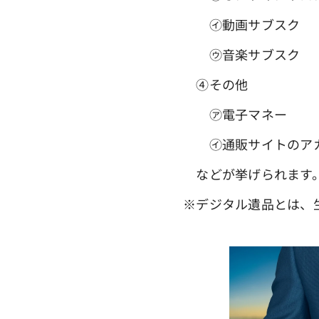
㋑動画サブスク
㋒音楽サブスク
④その他
㋐電子マネー
㋑通販サイトのアカ
などが挙げられます
※デジタル遺品とは、