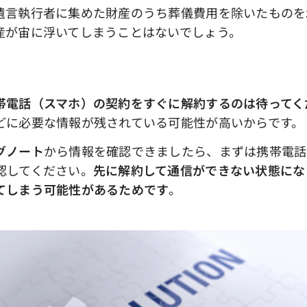
遺言執行者に集めた財産のうち葬儀費用を除いたものを
産が宙に浮いてしまうことはないでしょう。
帯電話（スマホ）の契約をすぐに解約するのは待ってく
どに必要な情報が残されている可能性が高いからです。
グノート
から情報を確認できましたら、まずは携帯電話
認してください。
先に解約して通信ができない状態にな
てしまう可能性があるためです
。