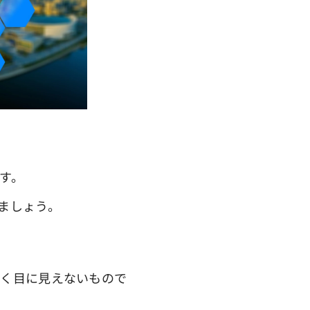
す。
ましょう。
く目に見えないもので