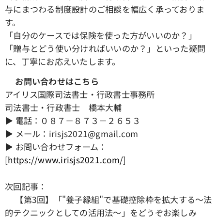
与にまつわる制度設計のご相談を幅広く承っておりま
す。
「自分のケースでは保険を使った方がいいのか？」
「贈与とどう使い分ければいいのか？」といった疑問
に、丁寧にお応えいたします。
📞
お問い合わせはこちら
アイリス国際司法書士・行政書士事務所
司法書士・行政書士 橋本大輔
▶ 電話：０８７－８７３－２６５３
▶ メール：irisjs2021@gmail.com
▶ お問い合わせフォーム：
[
https://www.irisjs2021.com/
]
次回記事：
👉【第3回】「"養子縁組"で基礎控除枠を拡大する～法
的テクニックとしての活用法～」をどうぞお楽しみ