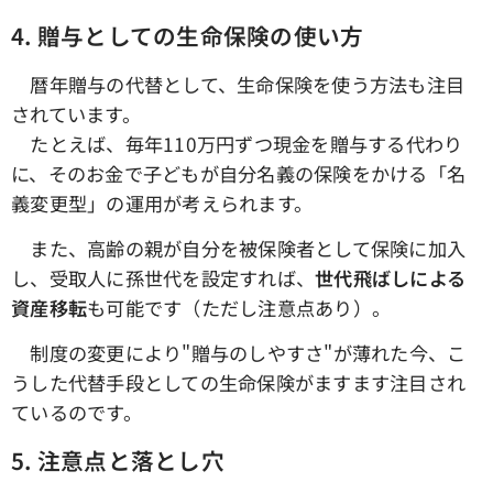
4.
贈与としての生命保険の使い方
暦年贈与の代替として、生命保険を使う方法も注目
されています。
たとえば、毎年110万円ずつ現金を贈与する代わり
に、そのお金で子どもが自分名義の保険をかける「名
義変更型」の運用が考えられます。
また、高齢の親が自分を被保険者として保険に加入
し、受取人に孫世代を設定すれば、
世代飛ばしによる
資産移転
も可能です（ただし注意点あり）。
制度の変更により"贈与のしやすさ"が薄れた今、こ
うした代替手段としての生命保険がますます注目され
ているのです。
5.
注意点と落とし穴