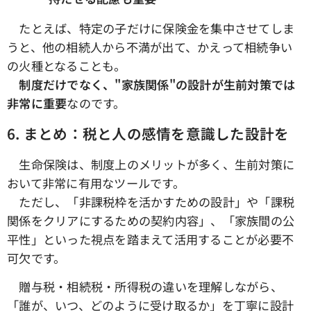
たとえば、特定の子だけに保険金を集中させてしま
うと、他の相続人から不満が出て、かえって相続争い
の火種となることも。
制度だけでなく、"家族関係"の設計が生前対策では
非常に重要
なのです。
6.
まとめ：税と人の感情を意識した設計を
生命保険は、制度上のメリットが多く、生前対策に
おいて非常に有用なツールです。
ただし、「非課税枠を活かすための設計」や「課税
関係をクリアにするための契約内容」、「家族間の公
平性」といった視点を踏まえて活用することが必要不
可欠です。
贈与税・相続税・所得税の違いを理解しながら、
「誰が、いつ、どのように受け取るか」を丁寧に設計