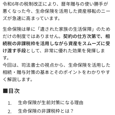
令和6年の税制改正により、暦年贈与の使い勝手が
悪くなった今、生命保険を活用した資産移転のニー
ズが急速に高まっています。
生命保険は単に「遺された家族の生活保障」のため
だけの制度ではありません。
契約の仕方次第で、相
続税の非課税枠を活用しながら資産をスムーズに受
け渡す手段
として、非常に優れた効果を発揮しま
す。
今回は、司法書士の視点から、生命保険を活用した
相続・贈与対策の基本とそのポイントをわかりやす
く解説します。
■
目次
生命保険が生前対策になる理由
生命保険の非課税枠とは？