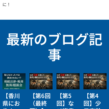
に！
最新のブログ記
事
【香川
【第6回
【第5
【第4
県にお
（最終
回】な
回】少