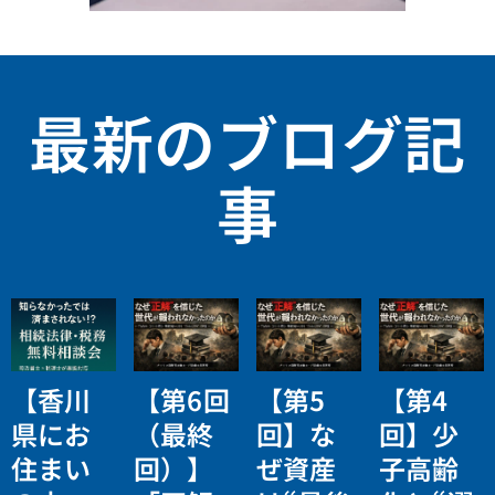
最新のブログ記
事
【香川
【第6回
【第5
【第4
県にお
（最終
回】な
回】少
住まい
回）】
ぜ資産
子高齢