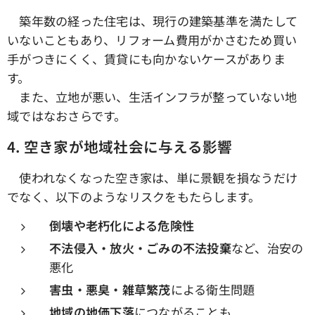
築年数の経った住宅は、現行の建築基準を満たして
いないこともあり、リフォーム費用がかさむため買い
手がつきにくく、賃貸にも向かないケースがありま
す。
また、立地が悪い、生活インフラが整っていない地
域ではなおさらです。
4.
空き家が地域社会に与える影響
使われなくなった空き家は、単に景観を損なうだけ
でなく、以下のようなリスクをもたらします。
倒壊や老朽化による危険性
不法侵入・放火・ごみの不法投棄
など、治安の
悪化
害虫・悪臭・雑草繁茂
による衛生問題
地域の地価下落
につながることも