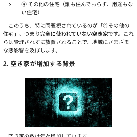
④ その他の住宅（誰も住んでおらず、用途もな
い住宅）
このうち、特に問題視されているのが「④その他の
住宅」、つまり
完全に使われていない空き家
です。これ
らは管理されずに放置されることで、地域にさまざま
な悪影響を及ぼします。
2.
空き家が増加する背景
空き家の数は年々増加しています。