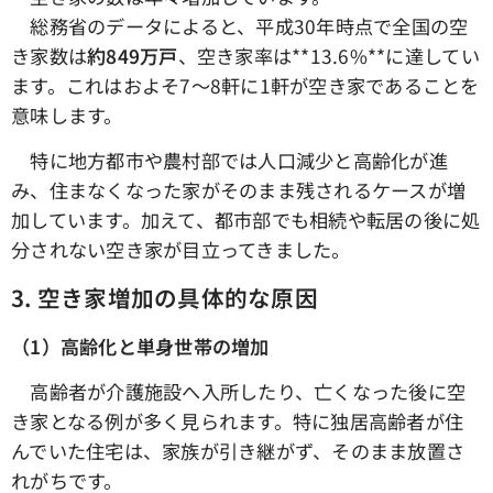
総務省のデータによると、平成30年時点で全国の空
き家数は
約849万戸
、空き家率は**13.6%**に達してい
ます。これはおよそ7〜8軒に1軒が空き家であることを
意味します。
特に地方都市や農村部では人口減少と高齢化が進
み、住まなくなった家がそのまま残されるケースが増
加しています。加えて、都市部でも相続や転居の後に処
分されない空き家が目立ってきました。
3.
空き家増加の具体的な原因
（1）高齢化と単身世帯の増加
高齢者が介護施設へ入所したり、亡くなった後に空
き家となる例が多く見られます。特に独居高齢者が住
んでいた住宅は、家族が引き継がず、そのまま放置さ
れがちです。