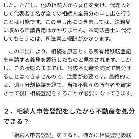
した。ただし、他の相続人から委任を受け、代理人と
して代表者１名が全ての相続人全員分の申し出を行う
ことは可能です。この申し出につきましては、法務局
に収める申請費用はかかりません。※司法書士に代行
してもらうには、司法書士報酬がかかります。
この申出により、相続を原因とする所有権移転登記
を申請する義務を履行したものと見なされます。しか
し、この状態のままでは、当該不動産を売買で処分す
ることはできませんので、注意が必要です。最終的に
は、遺産分割協議を経て、当該不動産の所有者を確定
させて後に相続登記をすることが必要になってきます。
２．相続人申告登記をしたから不動産を処分
できる？
「相続人申告登記」をすると、確かに相続登記義務