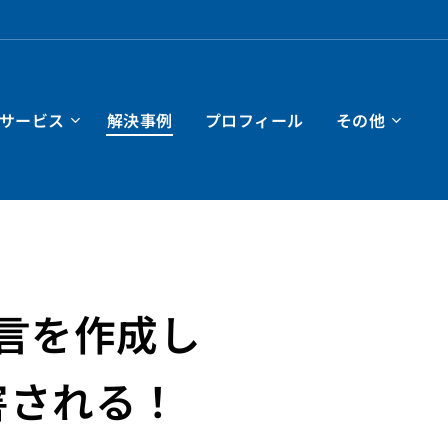
サービス
解決事例
プロフィール
その他
言を作成し
害される！