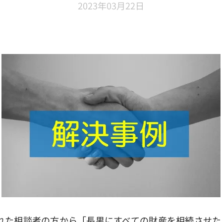
2023年03月22日
れた相談者の方から「長男にすべての財産を相続させた