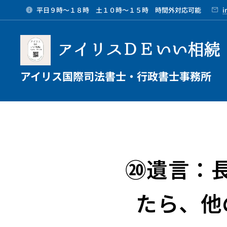
平日９時～１８時 土１０時～１５時 時間外対応可能
i
アイリスＤＥいい相続
アイリス国際司法書士・行政書士事務所
⑳遺言：
たら、他