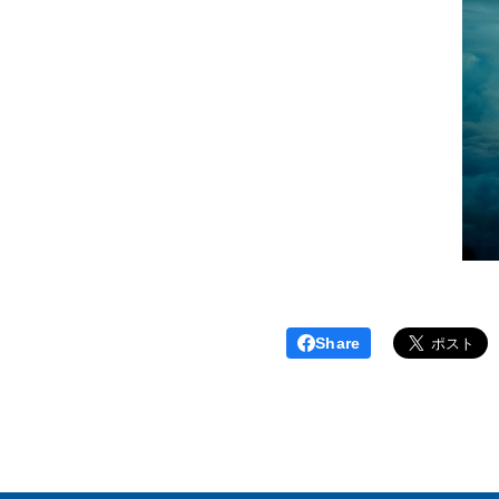
Share