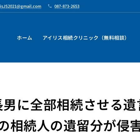
risJS2021@gmail.com
087-873-2653
ホーム
アイリス相続クリニック（無料相談）
長男に全部相続させる遺
の相続人の遺留分が侵