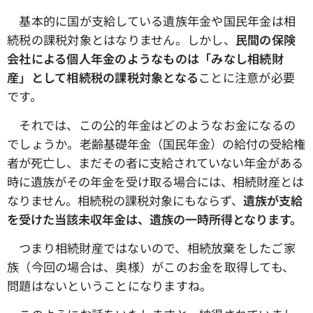
基本的に国が支給している遺族年金や国民年金は相
続税の課税対象とはなりません。しかし、
民間の保険
会社による個人年金のようなものは「みなし相続財
産」として相続税の課税対象となる
ことに注意が必要
です。
それでは、この公的年金はどのようなお金になるの
でしょうか。
老齢基礎年金（国民年金）の給付の受給権
者が死亡し、まだその者に支給されていない年金がある
時に遺族がその年金を受け取る場合には、相続財産とは
なりません。相続税の課税対象にもならず、
遺族が支給
を受けた当該未収年金は、遺族の一時所得となります。
つまり相続財産ではないので、相続放棄をしたご家
族（今回の場合は、奥様）がこのお金を取得しても、
問題はないということになりますね。