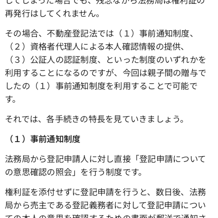
再発行はしてくれません。
その場合、不動産登記法では（１）事前通知制度、
（２）資格者代理人による本人確認情報の提供、
（３）公証人の認証制度、といった制度のいずれかを
利用することになるのですが、今回は親子間の贈与で
したの（１）事前通知制度を利用することで可能で
す。
それでは、各手続きの特長を見ていきましょう。
（１）事前通知制度
法務局から登記申請人に対し直接「登記申請について
の意思確認の照会」を行う制度です。
権利証を添付せずに登記申請を行うと、数日後、法務
局から売主である登記義務者に対して登記申請につい
ての本人の意思を確認するための書面が郵送で通知さ