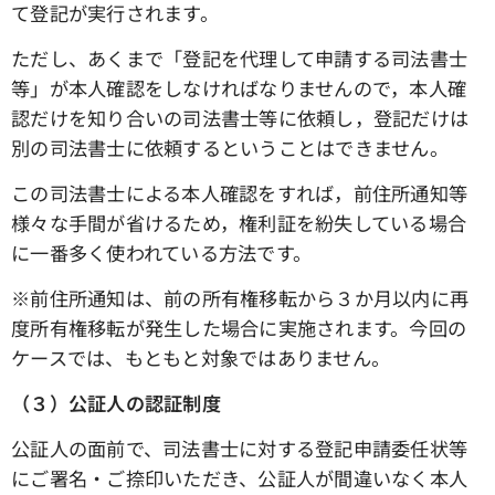
て登記が実行されます。
ただし、あくまで「登記を代理して申請する司法書士
等」が本人確認をしなければなりませんので，本人確
認だけを知り合いの司法書士等に依頼し，登記だけは
別の司法書士に依頼するということはできません。
この司法書士による本人確認をすれば，前住所通知等
様々な手間が省けるため，権利証を紛失している場合
に一番多く使われている方法です。
※前住所通知は、前の所有権移転から３か月以内に再
度所有権移転が発生した場合に実施されます。今回の
ケースでは、もともと対象ではありません。
（３）公証人の認証制度
公証人の面前で、司法書士に対する登記申請委任状等
にご署名・ご捺印いただき、公証人が間違いなく本人