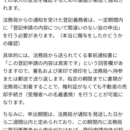
れます。
法務局からの通知を受けた登記義務者は、一定期間内
に「登記申請の内容について間違いのない旨の申出」
を行う必要があります。（本当に贈与をしたかどうか
の確認）
具体的には、法務局から送られてくる事前通知書に
「この登記申請の内容は真実です」という回答欄があ
りますので、署名および実印で捺印をし法務局へ持参
または郵送で送り返します。指定の期間までに書類が
法務局に到着することで、権利証がなくても不動産の売
却手続き（受贈者への名義書換）を行うことが可能に
なります。
ちなみに、申出期間は、法務局が通知を発送した日か
ら二週間以内と定められており、この期間内に法務局
に登記義務者から申出がなければ、登記申請自体が却