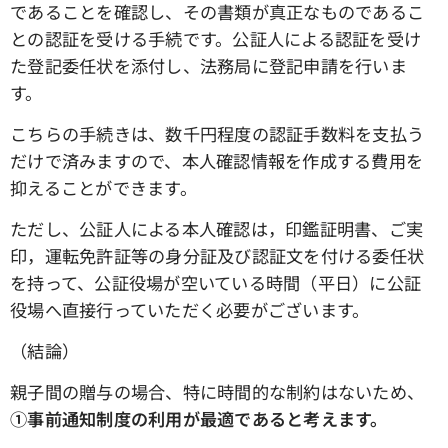
であることを確認し、その書類が真正なものであるこ
との認証を受ける手続です。公証人による認証を受け
た登記委任状を添付し、法務局に登記申請を行いま
す。
こちらの手続きは、数千円程度の認証手数料を支払う
だけで済みますので、本人確認情報を作成する費用を
抑えることができます。
ただし、公証人による本人確認は，印鑑証明書、ご実
印，運転免許証等の身分証及び認証文を付ける委任状
を持って、公証役場が空いている時間（平日）に公証
役場へ直接行っていただく必要がございます。
（結論）
親子間の贈与の場合、特に時間的な制約はないため、
①事前通知制度の利用が最適であると考えます。