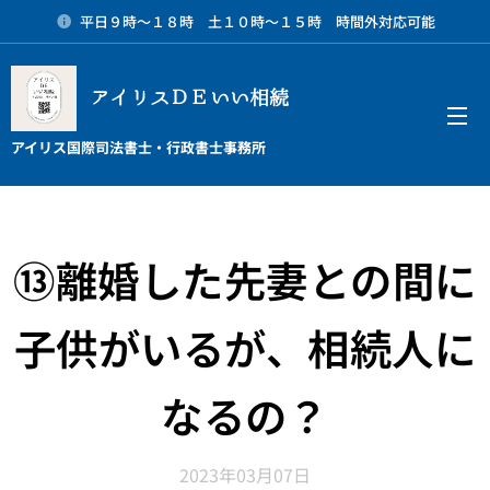
平日９時～１８時 土１０時～１５時 時間外対応可能
アイリスＤＥいい相続
メニュー
アイリス国際司法書士・行政書士事務所
⑬離婚した先妻との間に
子供がいるが、相続人に
なるの？
2023年03月07日