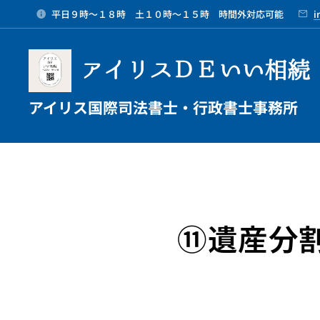
平日９時～１８時 土１０時～１５時 時間外対応可能
i
アイリスＤＥいい相続
アイリス国際司法書士・行政書士事務所
⑪遺産分