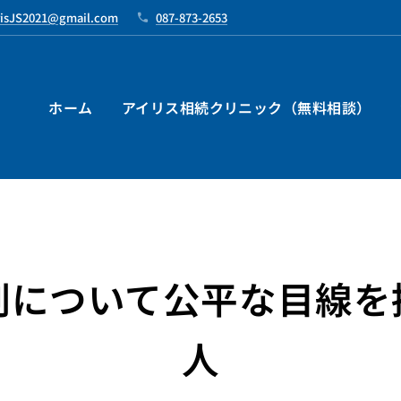
risJS2021@gmail.com
087-873-2653
ホーム
アイリス相続クリニック（無料相談）
割について公平な目線を
人