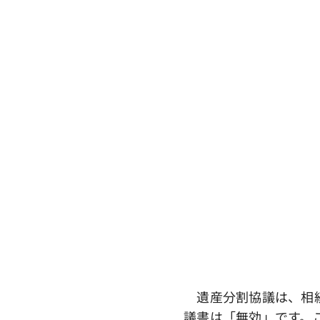
遺産分割協議は、相続
議書は「無効」です。